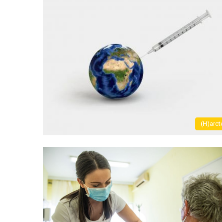
(H)arct