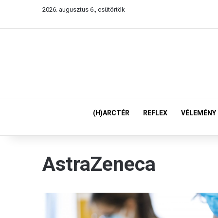
2026. augusztus 6., csütörtök
(H)ARCTÉR
REFLEX
VÉLEMÉNY
AstraZeneca