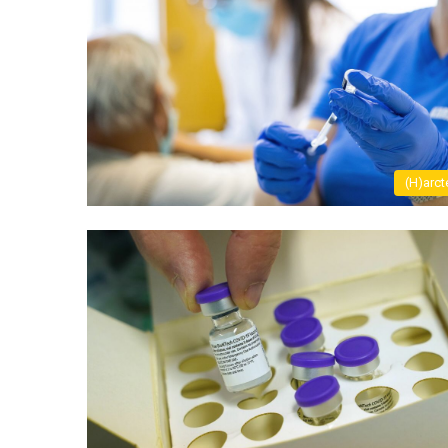
(H)arct