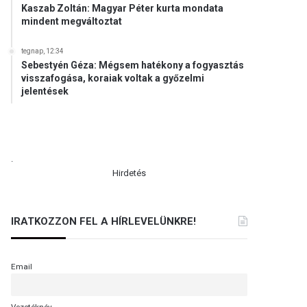
Kaszab Zoltán: Magyar Péter kurta mondata
mindent megváltoztat
tegnap, 12:34
Sebestyén Géza: Mégsem hatékony a fogyasztás
visszafogása, koraiak voltak a győzelmi
jelentések
.
Hirdetés
IRATKOZZON FEL A HÍRLEVELÜNKRE!
Email