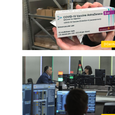
(H)arct