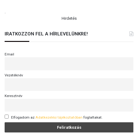
.
Hirdetés
IRATKOZZON FEL A HÍRLEVELÜNKRE!
Email
Vezetéknév
Keresztnév
Elfogadom az
Adatkezelési tájékoztatóban
foglaltakat.