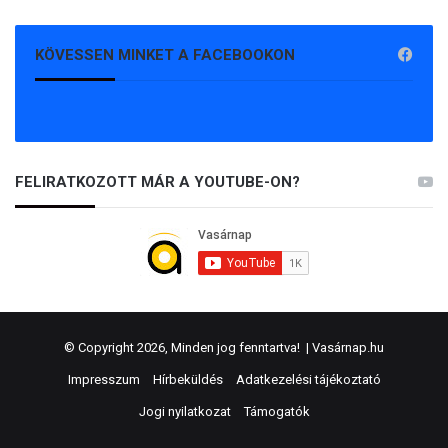
KÖVESSEN MINKET A FACEBOOKON
FELIRATKOZOTT MÁR A YOUTUBE-ON?
© Copyright 2026, Minden jog fenntartva! |
Vasárnap.hu
Impresszum
Hírbeküldés
Adatkezelési tájékoztató
Jogi nyilatkozat
Támogatók