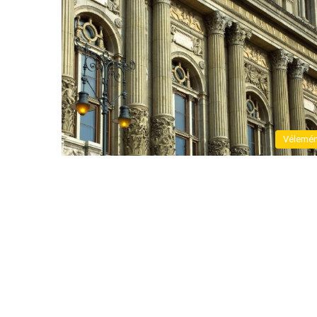
Vélemé