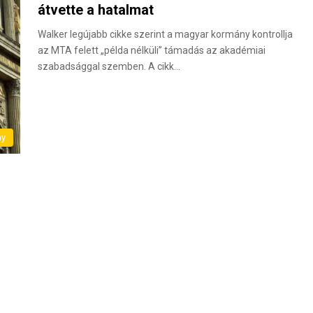
átvette a hatalmat
Walker legújabb cikke szerint a magyar kormány kontrollja
az MTA felett „példa nélküli” támadás az akadémiai
szabadsággal szemben. A cikk…
ny