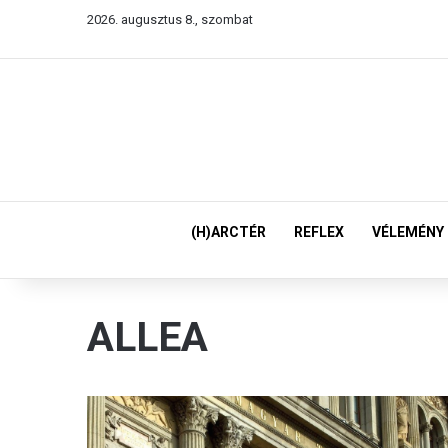
2026. augusztus 8., szombat
(H)ARCTÉR
REFLEX
VÉLEMÉNY
ALLEA