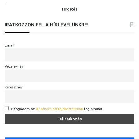
.
Hirdetés
IRATKOZZON FEL A HÍRLEVELÜNKRE!
Email
Vezetéknév
Keresztnév
Elfogadom az
Adatkezelési tájékoztatóban
foglaltakat.