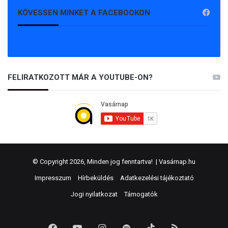
KÖVESSEN MINKET A FACEBOOKON
FELIRATKOZOTT MÁR A YOUTUBE-ON?
© Copyright 2026, Minden jog fenntartva! |
Vasárnap.hu
Impresszum
Hírbeküldés
Adatkezelési tájékoztató
Jogi nyilatkozat
Támogatók
Facebook
YouTube
Instagram
Spotify
TikTok
RSS