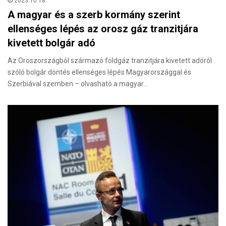
2023.10.18.
A magyar és a szerb kormány szerint
ellenséges lépés az orosz gáz tranzitjára
kivetett bolgár adó
Az Oroszországból származó földgáz tranzitjára kivetett adóról
szóló bolgár döntés ellenséges lépés Magyarországgal és
Szerbiával szemben – olvasható a magyar…