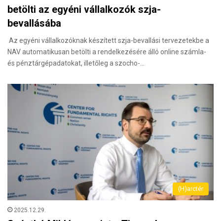
betölti az egyéni vállalkozók szja-
bevallásába
Az egyéni vállalkozóknak készített szja-bevallási tervezetekbe a
NAV automatikusan betölti a rendelkezésére álló online számla-
és pénztárgépadatokat, illetőleg a szocho-…
(H)arctér
2025.12.29.