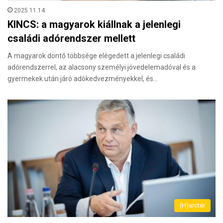
2025.11.14.
KINCS: a magyarok kiállnak a jelenlegi
családi adórendszer mellett
A magyarok döntő többsége elégedett a jelenlegi családi
adórendszerrel, az alacsony személyi jövedelemadóval és a
gyermekek után járó adókedvezményekkel, és…
(H)arctér