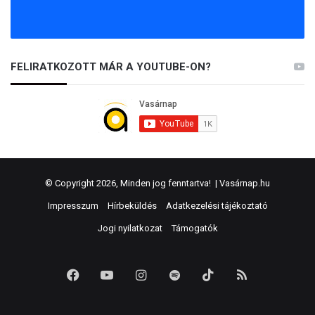
FELIRATKOZOTT MÁR A YOUTUBE-ON?
© Copyright 2026, Minden jog fenntartva! |
Vasárnap.hu
Impresszum
Hírbeküldés
Adatkezelési tájékoztató
Jogi nyilatkozat
Támogatók
Facebook
YouTube
Instagram
Spotify
TikTok
RSS