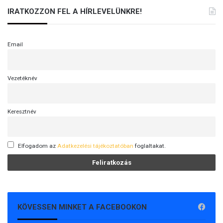
IRATKOZZON FEL A HÍRLEVELÜNKRE!
Email
Vezetéknév
Keresztnév
Elfogadom az
Adatkezelési tájékoztatóban
foglaltakat.
KÖVESSEN MINKET A FACEBOOKON