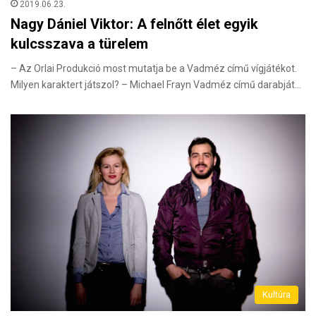
2019.06.23.
Nagy Dániel Viktor: A felnőtt élet egyik
kulcsszava a türelem
– Az Orlai Produkció most mutatja be a Vadméz című vígjátékot.
Milyen karaktert játszol? – Michael Frayn Vadméz című darabját…
Kultúra