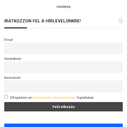
.
Hirdetés
IRATKOZZON FEL A HÍRLEVELÜNKRE!
Email
Vezetéknév
Keresztnév
Elfogadom az
Adatkezelési tájékoztatóban
foglaltakat.