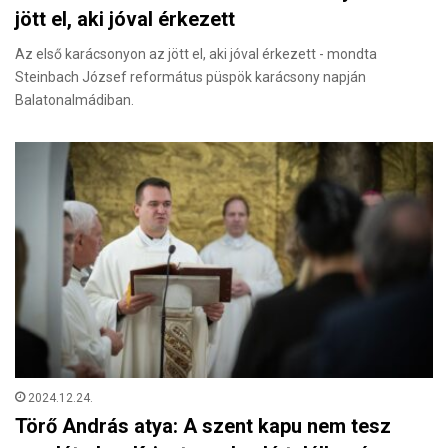
jött el, aki jóval érkezett
Az első karácsonyon az jött el, aki jóval érkezett - mondta
Steinbach József református püspök karácsony napján
Balatonalmádiban.
2024.12.24.
Törő András atya: A szent kapu nem tesz