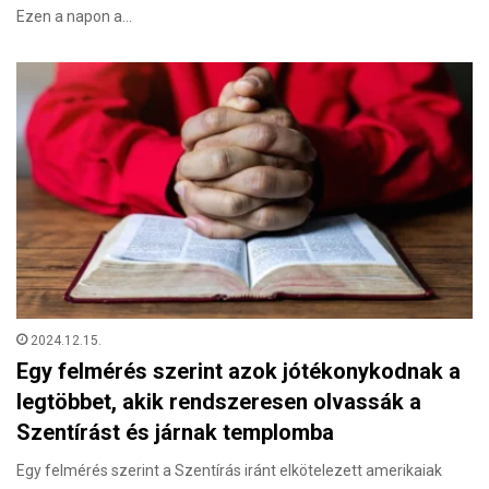
Ezen a napon a…
2024.12.15.
Egy felmérés szerint azok jótékonykodnak a
legtöbbet, akik rendszeresen olvassák a
Szentírást és járnak templomba
Egy felmérés szerint a Szentírás iránt elkötelezett amerikaiak