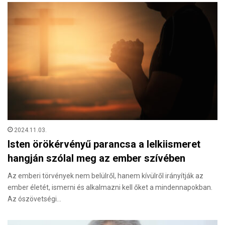
2024.11.03.
Isten örökérvényű parancsa a lelkiismeret
hangján szólal meg az ember szívében
Az emberi törvények nem belülről, hanem kívülről irányítják az
ember életét, ismerni és alkalmazni kell őket a mindennapokban.
Az ószövetségi…