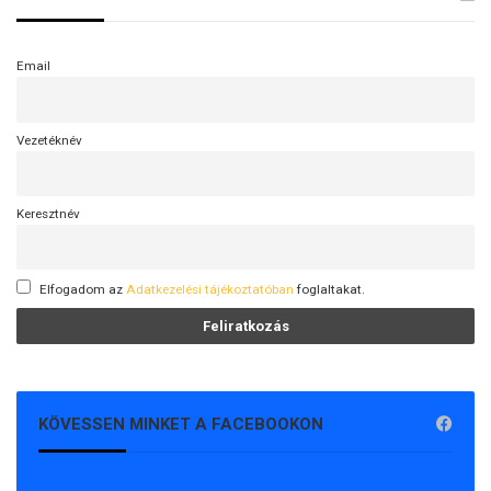
Email
Vezetéknév
Keresztnév
Elfogadom az
Adatkezelési tájékoztatóban
foglaltakat.
KÖVESSEN MINKET A FACEBOOKON