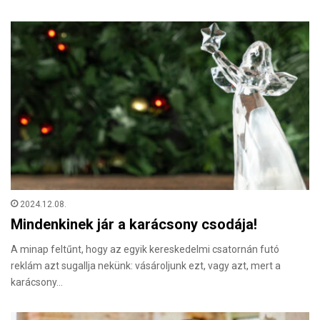
2024.12.08.
Mindenkinek jár a karácsony csodája!
A minap feltűnt, hogy az egyik kereskedelmi csatornán futó
reklám azt sugallja nekünk: vásároljunk ezt, vagy azt, mert a
karácsony…