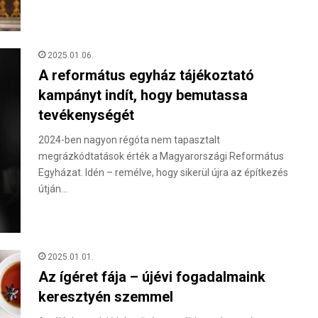
2025.01.06.
A református egyház tájékoztató
kampányt indít, hogy bemutassa
tevékenységét
2024-ben nagyon régóta nem tapasztalt
megrázkódtatások érték a Magyarországi Református
Egyházat. Idén – remélve, hogy sikerül újra az építkezés
útján…
2025.01.01.
Az ígéret fája – újévi fogadalmaink
keresztyén szemmel