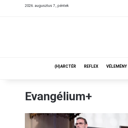
2026. augusztus 7., péntek
(H)ARCTÉR
REFLEX
VÉLEMÉNY
Evangélium+