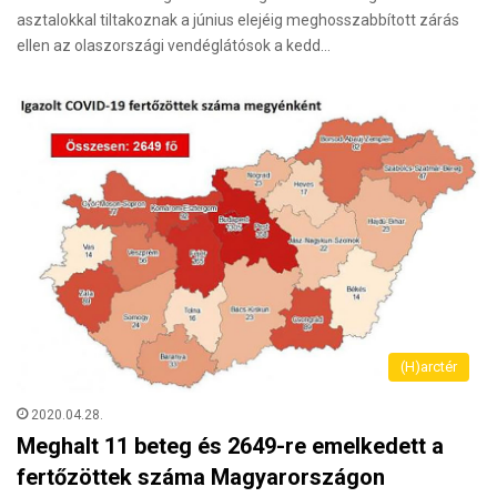
asztalokkal tiltakoznak a június elejéig meghosszabbított zárás
ellen az olaszországi vendéglátósok a kedd…
(H)arctér
2020.04.28.
Meghalt 11 beteg és 2649-re emelkedett a
fertőzöttek száma Magyarországon