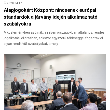
2020.04.17.
Alapjogokért Központ: nincsenek európai
standardok a járvány idején alkalmazható
szabályokra
A közleményben azt írják, az ilyen országokban általános, rendes
jogalkotási eljárásban, sokszor egyszerű többséggel fogadtak el
olyan rendkívüli szabályokat, amely…