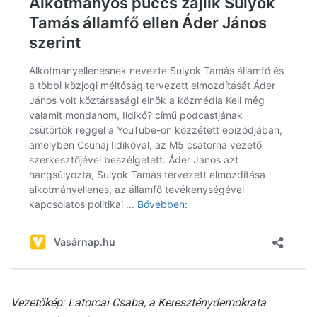
Vezetőkép: Latorcai Csaba, a Kereszténydemokrata