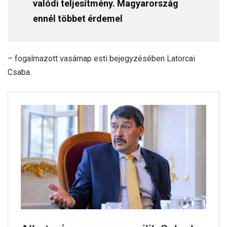
valódi teljesítmény. Magyarország
ennél többet érdemel
– fogalmazott vasárnap esti bejegyzésében Latorcai
Csaba.