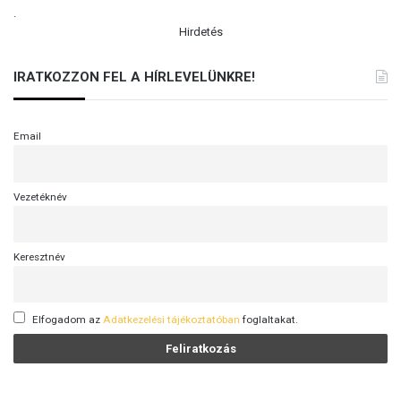
.
Hirdetés
IRATKOZZON FEL A HÍRLEVELÜNKRE!
Email
Vezetéknév
Keresztnév
Elfogadom az
Adatkezelési tájékoztatóban
foglaltakat.