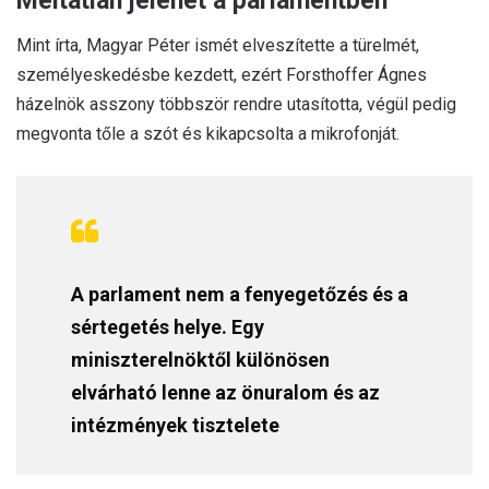
Méltatlan jelenet a parlamentben
Mint írta, Magyar Péter ismét elveszítette a türelmét,
személyeskedésbe kezdett, ezért Forsthoffer Ágnes
házelnök asszony többször rendre utasította, végül pedig
megvonta tőle a szót és kikapcsolta a mikrofonját.
A parlament nem a fenyegetőzés és a
sértegetés helye. Egy
miniszterelnöktől különösen
elvárható lenne az önuralom és az
intézmények tisztelete