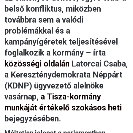
belső konfliktus, miközben
továbbra sem a valódi
problémákkal és a
kampányígéretek teljesítésével
foglalkozik a kormány – írta
közösségi oldalán
Latorcai Csaba,
a Kereszténydemokrata Néppárt
(KDNP) ügyvezető alelnöke
vasárnap,
a Tisza-kormány
munkáját értékelő szokásos heti
bejegyzésében.