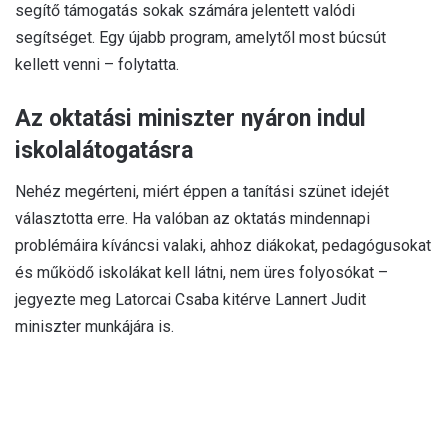
segítő támogatás sokak számára jelentett valódi
segítséget. Egy újabb program, amelytől most búcsút
kellett venni – folytatta.
Az oktatási miniszter nyáron indul
iskolalátogatásra
Nehéz megérteni, miért éppen a tanítási szünet idejét
választotta erre. Ha valóban az oktatás mindennapi
problémáira kíváncsi valaki, ahhoz diákokat, pedagógusokat
és működő iskolákat kell látni, nem üres folyosókat –
jegyezte meg Latorcai Csaba kitérve Lannert Judit
miniszter munkájára is.