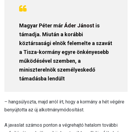
Magyar Péter már
Áder Jánost
is
támadja. Miután a korábbi
köztársasági elnök felemelte a szavát
a Tisza-kormány egyre önkényesebb
működésével szemben, a
miniszterelnök személyeskedő
támadásba lendült
– hangsúlyozta, majd arról írt, hogy a kormány a hét végére
benyújtotta az új alkotmánymódosítást.
A javaslat számos ponton a végrehajtó hatalom további