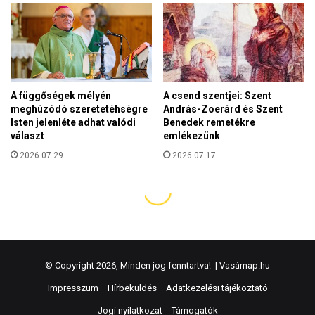
© Copyright 2026, Minden jog fenntartva! |
Vasárnap.hu
Impresszum
Hírbeküldés
Adatkezelési tájékoztató
Jogi nyilatkozat
Támogatók