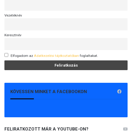
Vezetéknév
Keresztnév
Elfogadom az
Adatkezelési tájékoztatóban
foglaltakat.
KÖVESSEN MINKET A FACEBOOKON
FELIRATKOZOTT MÁR A YOUTUBE-ON?