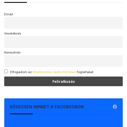
Email
Vezetéknév
Keresztnév
Elfogadom az
Adatkezelési tájékoztatóban
foglaltakat.
KÖVESSEN MINKET A FACEBOOKON