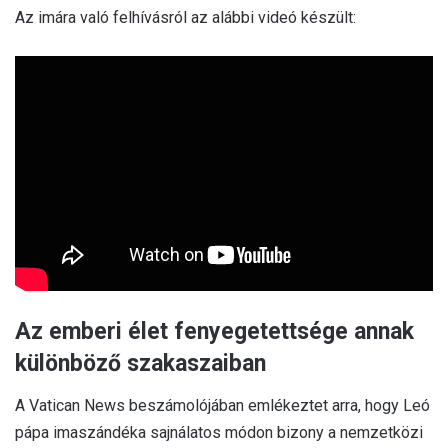
Az imára való felhívásról az alábbi videó készült:
Az emberi élet fenyegetettsége annak
különböző szakaszaiban
A Vatican News beszámolójában emlékeztet arra, hogy Leó
pápa imaszándéka sajnálatos módon bizony a nemzetközi