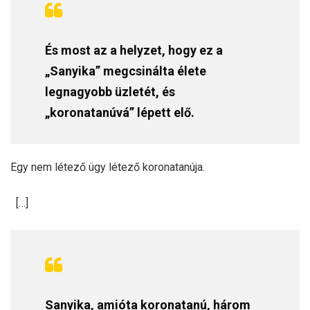
És most az a helyzet, hogy ez a
„Sanyika” megcsinálta élete
legnagyobb üzletét, és
„koronatanúvá” lépett elő.
Egy nem létező ügy létező koronatanúja.
[…]
Sanyika, amióta koronatanú, három