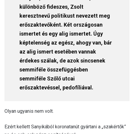
különböző fideszes, Zsolt
keresztnevű politikust nevezett meg
erőszaktevőként. Két országosan
ismertet és egy alig ismertet. Úgy
képtelenség az egész, ahogy van, bár
az alig ismert esetében vannak
érdekes szálak, de azok sincsenek
semmiféle összefüggésben
semmiféle Szőlő utcai
erőszaktevéssel, pedofíliával.
Olyan ugyanis nem volt.
Ezért kellett Sanyikából koronatanút gyártani a „szakértők”