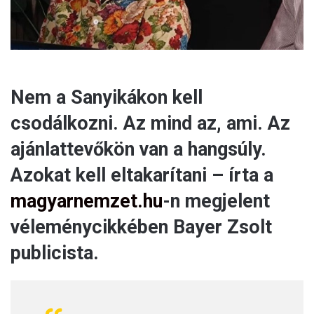
Nem a Sanyikákon kell
csodálkozni. Az mind az, ami. Az
ajánlattevőkön van a hangsúly.
Azokat kell eltakarítani – írta a
magyarnemzet.hu
-n megjelent
véleménycikkében Bayer Zsolt
publicista.