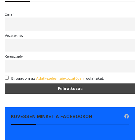
Email
Vezetéknév
Keresztnév
Elfogadom az
Adatkezelési tájékoztatóban
foglaltakat.
KÖVESSEN MINKET A FACEBOOKON