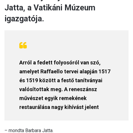
Jatta, a Vatikáni Múzeum
igazgatója.
Arról a fedett folyosóról van szó,
amelyet Raffaello tervei alapján 1517
és 1519 között a festő tanítványai
valósítottak meg. A reneszánsz
művészet egyik remekének
restaurálása nagy kihívást jelent
– mondta Barbara Jatta.