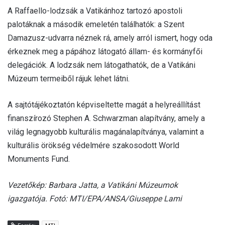
A Raffaello-lodzsák a Vatikánhoz tartozó apostoli
palotáknak a második emeletén találhatók: a Szent
Damazusz-udvarra néznek rá, amely arról ismert, hogy oda
érkeznek meg a pápához látogató állam- és kormányfői
delegációk. A lodzsák nem látogathatók, de a Vatikáni
Múzeum termeiből rájuk lehet látni.
A sajtótájékoztatón képviseltette magát a helyreállítást
finanszírozó Stephen A. Schwarzman alapítvány, amely a
világ legnagyobb kulturális magánalapítványa, valamint a
kulturális örökség védelmére szakosodott World
Monuments Fund.
Vezetőkép: Barbara Jatta, a Vatikáni Múzeumok
igazgatója. Fotó: MTI/EPA/ANSA/Giuseppe Lami