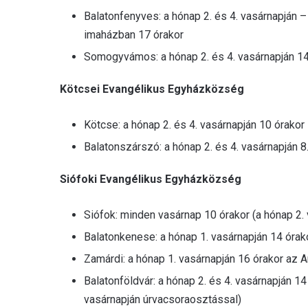
Balatonfenyves: a hónap 2. és 4. vasárnapján –
imaházban 17 órakor
Somogyvámos: a hónap 2. és 4. vasárnapján 14
Kötcsei Evangélikus Egyházközség
Kötcse: a hónap 2. és 4. vasárnapján 10 órakor
Balatonszárszó: a hónap 2. és 4. vasárnapján 8
Siófoki Evangélikus Egyházközség
Siófok: minden vasárnap 10 órakor (a hónap 2.
Balatonkenese: a hónap 1. vasárnapján 14 óra
Zamárdi: a hónap 1. vasárnapján 16 órakor az A
Balatonföldvár: a hónap 2. és 4. vasárnapján 1
vasárnapján úrvacsoraosztással)