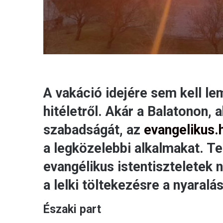
A vakáció idejére sem kell l
hitéletről. Akár a Balatonon, a
szabadságát, az
evangelikus.
a legközelebbi alkalmakat. Te
evangélikus istentiszteletek 
a lelki töltekezésre a nyaralás 
Északi part