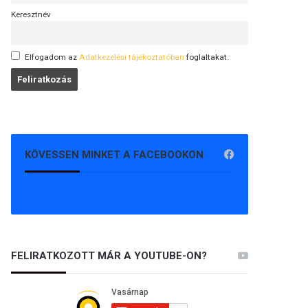
Keresztnév
Elfogadom az
Adatkezelési tájékoztatóban
foglaltakat.
KÖVESSEN MINKET A FACEBOOKON
FELIRATKOZOTT MÁR A YOUTUBE-ON?