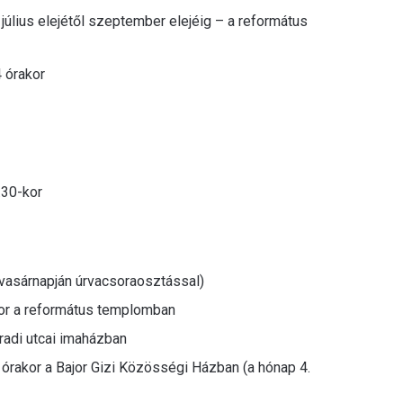
 július elejétől szeptember elejéig – a református
 órakor
.30-kor
 vasárnapján úrvacsoraosztással)
kor a református templomban
radi utcai imaházban
4 órakor a Bajor Gizi Közösségi Házban (a hónap 4.