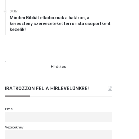
07:07
Minden Bibliát elkoboznak a határon, a
keresztény szervezeteket terrorista csoportként
kezelik!
.
Hirdetés
IRATKOZZON FEL A HÍRLEVELÜNKRE!
Email
Vezetéknév