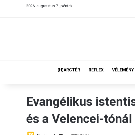
2026. augusztus 7., péntek
(H)ARCTÉR
REFLEX
VÉLEMÉNY
Evangélikus istenti
és a Velencei-tónál