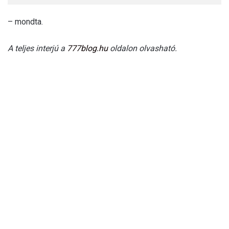
– mondta.
A teljes interjú a
777blog.hu
oldalon olvasható.