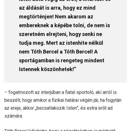
az áldását is arra, hogy ez mind
megtörténjen! Nem akarom az
embereknek a képébe tolni, de nem is
szeretném elrejteni, hogy senki ne
tudja meg. Mert az istenhite nélkül
nem Tóth Bercel a Tóth Bercel! A
sportágamban is rengeteg mindent
Istennek köszönhetek!”
– fogalmozott az interjúban a fiatal sportoló, aki arról is
beszélt, hogy amikor a fizikai határai végén jár, ha fogytán
az ereje, akkor „becsatlakozik Isten”, és extra erőt ad
számára.