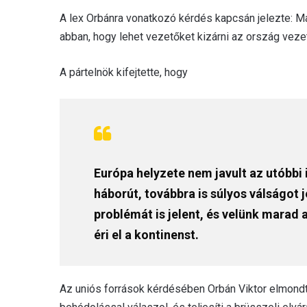
A lex Orbánra vonatkozó kérdés kapcsán jelezte: M
abban, hogy lehet vezetőket kizárni az ország vezet
A pártelnök kifejtette, hogy
Európa helyzete nem javult az utóbbi
háborút, továbbra is súlyos válságot 
problémát is jelent, és velünk marad 
éri el a kontinenst.
Az uniós források kérdésében Orbán Viktor elmondt