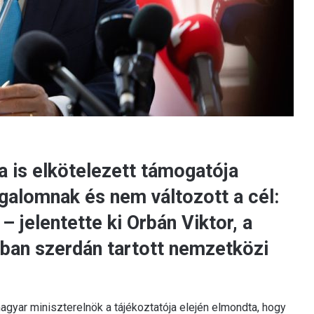
ra is elkötelezett támogatója
galomnak és nem változott a cél:
– jelentette ki Orbán Viktor, a
sban szerdán tartott nemzetközi
 magyar miniszterelnök a tájékoztatója elején elmondta, hogy