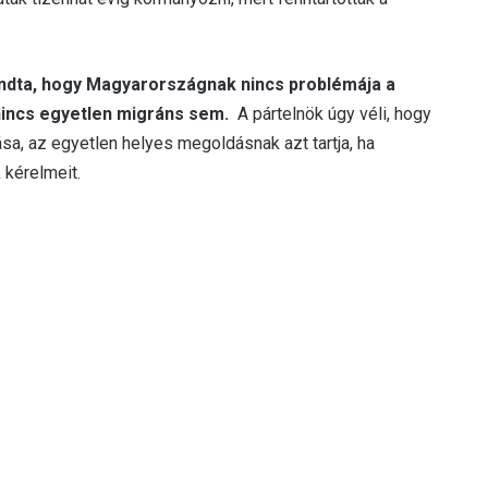
ndta, hogy Magyarországnak nincs problémája a
nincs egyetlen migráns sem.
A pártelnök úgy véli, hogy
a, az egyetlen helyes megoldásnak azt tartja, ha
 kérelmeit.