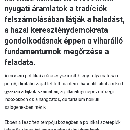
nyugati áramlatok a tradíciók
felszámolásában látják a haladást,
a hazai kereszténydemokrata
gondolkodásnak éppen a viharálló
fundamentumok megőrzése a
feladata.
A modern politikai aréna egyre inkább egy folyamatosan
pörgő, digitális zajjal telített piactérre hasonlít, ahol a sikert
gyakran a lájkok számában, a pillanatnyi népszerűségi
indexekben és a hangzatos, de tartalom nélküli
szlogenekben mérik.
Ebben a feszített tempójú közegben a politikai szereplők