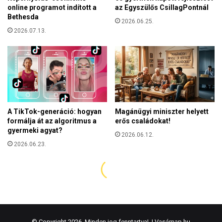
© Copyright 2026, Minden jog fenntartva! |
Vasárnap.hu