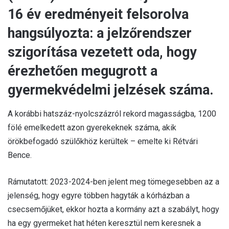
16 év eredményeit felsorolva
hangsúlyozta: a jelzőrendszer
szigorítása vezetett oda, hogy
érezhetően megugrott a
gyermekvédelmi jelzések száma.
A korábbi hatszáz-nyolcszázról rekord magasságba, 1200
fölé emelkedett azon gyerekeknek száma, akik
örökbefogadó szülőkhöz kerültek – emelte ki Rétvári
Bence.
Rámutatott: 2023-2024-ben jelent meg tömegesebben az a
jelenség, hogy egyre többen hagyták a kórházban a
csecsemőjüket, ekkor hozta a kormány azt a szabályt, hogy
ha egy gyermeket hat héten keresztül nem keresnek a