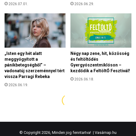
© Copyright 2026, Minden jog fenntartva! |
Vasárnap.hu