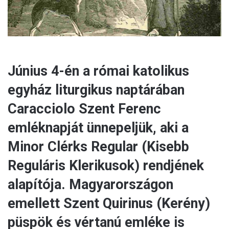
Június 4-én a római katolikus
egyház liturgikus naptárában
Caracciolo Szent Ferenc
emléknapját ünnepeljük, aki a
Minor Clérks Regular (Kisebb
Reguláris Klerikusok) rendjének
alapítója. Magyarországon
emellett Szent Quirinus (Kerény)
püspök és vértanú emléke is