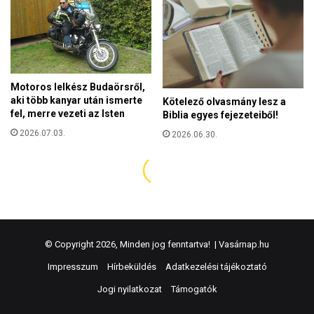
© Copyright 2026, Minden jog fenntartva! |
Vasárnap.hu
Impresszum
Hírbeküldés
Adatkezelési tájékoztató
Jogi nyilatkozat
Támogatók