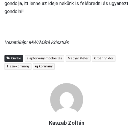
gondolja, itt lenne az ideje nekünk is felébredni és ugyanezt
gondolni!
Vezetőkép: MW/Máté Krisztián
Címke
alaptörvény-módosítás
Magyar Péter
Orbán Viktor
Tisza-kormány
új kormány
Kaszab Zoltán