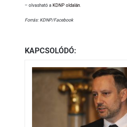
– olvasható a
KDNP oldalán.
Forrás: KDNP/Facebook
KAPCSOLÓDÓ: