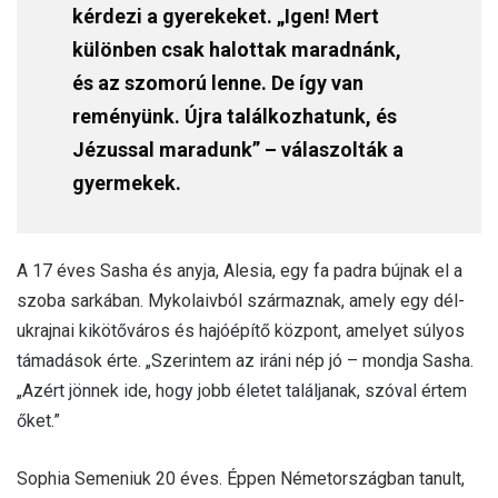
kérdezi a gyerekeket. „Igen! Mert
különben csak halottak maradnánk,
és az szomorú lenne. De így van
reményünk. Újra találkozhatunk, és
Jézussal maradunk” – válaszolták a
gyermekek.
A 17 éves Sasha és anyja, Alesia, egy fa padra bújnak el a
szoba sarkában. Mykolaivból származnak, amely egy dél-
ukrajnai kikötőváros és hajóépítő központ, amelyet súlyos
támadások érte. „Szerintem az iráni nép jó – mondja Sasha.
„Azért jönnek ide, hogy jobb életet találjanak, szóval értem
őket.”
Sophia Semeniuk 20 éves. Éppen Németországban tanult,