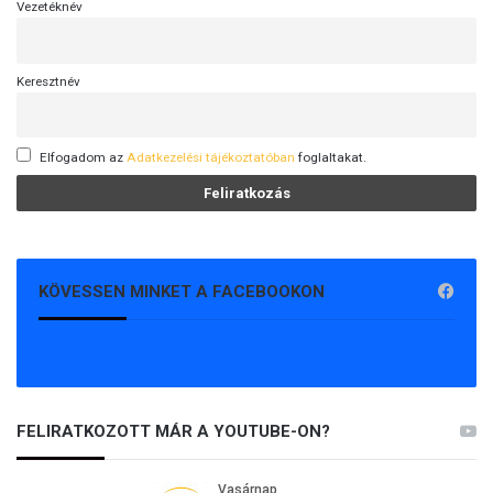
Vezetéknév
Keresztnév
Elfogadom az
Adatkezelési tájékoztatóban
foglaltakat.
KÖVESSEN MINKET A FACEBOOKON
FELIRATKOZOTT MÁR A YOUTUBE-ON?