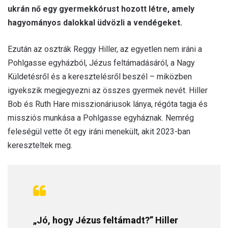
ukrán nő egy gyermekkórust hozott létre, amely
hagyományos dalokkal üdvözli a vendégeket.
Ezután az osztrák Reggy Hiller, az egyetlen nem iráni a
Pohlgasse egyházból, Jézus feltámadásáról, a Nagy
Küldetésről és a keresztelésről beszél – miközben
igyekszik megjegyezni az összes gyermek nevét. Hiller
Bob és Ruth Hare misszionáriusok lánya, régóta tagja és
missziós munkása a Pohlgasse egyháznak. Nemrég
feleségül vette őt egy iráni menekült, akit 2023-ban
kereszteltek meg.
„Jó, hogy Jézus feltámadt?” Hiller