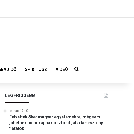
Keresés:
ABADIDŐ
SPIRITUSZ
VIDEÓ
LEGFRISSEBB
tegnap, 17:40
Felvették őket magyar egyetemekre, mégsem
jöhetnek: nem kapnak ösztöndíjat a keresztény
fiatalok