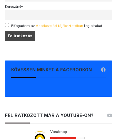
Keresztnév
Elfogadom az
Adatkezelési tájékoztatóban
foglaltakat.
KÖVESSEN MINKET A FACEBOOKON
FELIRATKOZOTT MÁR A YOUTUBE-ON?