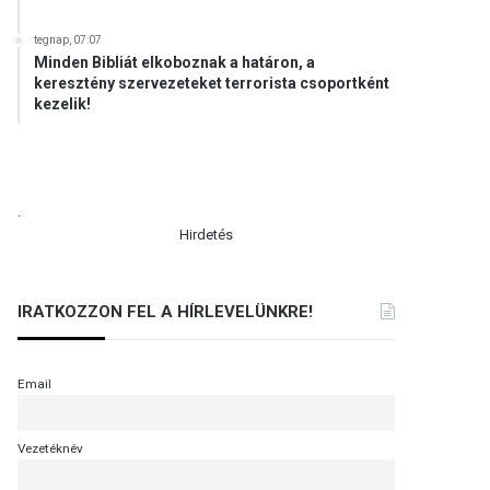
tegnap, 07:07
Minden Bibliát elkoboznak a határon, a
keresztény szervezeteket terrorista csoportként
kezelik!
.
Hirdetés
IRATKOZZON FEL A HÍRLEVELÜNKRE!
Email
Vezetéknév