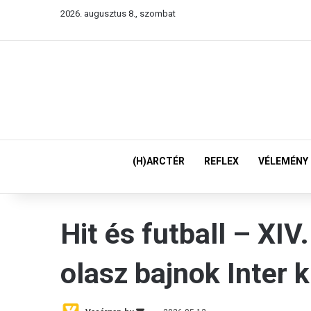
2026. augusztus 8., szombat
(H)ARCTÉR
REFLEX
VÉLEMÉNY
Hit és futball – XIV
olasz bajnok Inter 