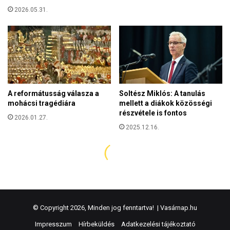
© Copyright 2026, Minden jog fenntartva! |
Vasárnap.hu
Impresszum
Hírbeküldés
Adatkezelési tájékoztató