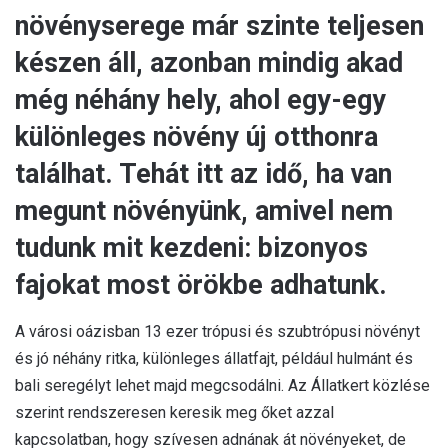
növényserege már szinte teljesen
készen áll, azonban mindig akad
még néhány hely, ahol egy-egy
különleges növény új otthonra
találhat. Tehát itt az idő, ha van
megunt növényünk, amivel nem
tudunk mit kezdeni: bizonyos
fajokat most örökbe adhatunk.
A városi oázisban 13 ezer trópusi és szubtrópusi növényt
és jó néhány ritka, különleges állatfajt, például hulmánt és
bali seregélyt lehet majd megcsodálni. Az Állatkert közlése
szerint rendszeresen keresik meg őket azzal
kapcsolatban, hogy szívesen adnának át növényeket, de