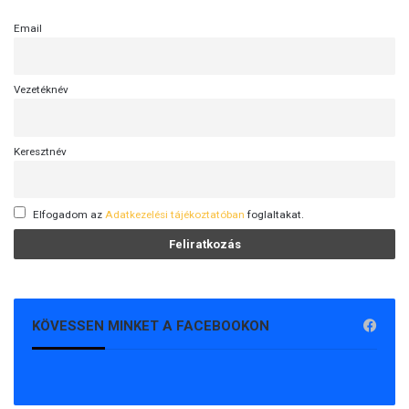
Email
Vezetéknév
Keresztnév
Elfogadom az
Adatkezelési tájékoztatóban
foglaltakat.
KÖVESSEN MINKET A FACEBOOKON