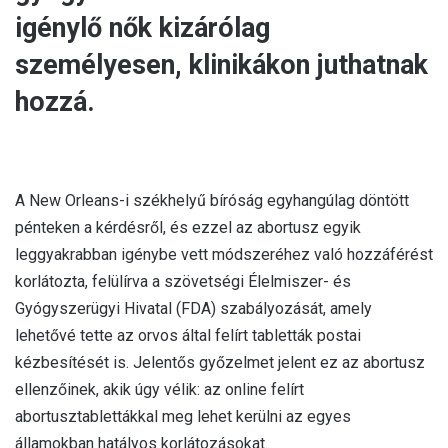
igénylő nők kizárólag
személyesen, klinikákon juthatnak
hozzá.
A New Orleans-i székhelyű bíróság egyhangúlag döntött
pénteken a kérdésről, és ezzel az abortusz egyik
leggyakrabban igénybe vett módszeréhez való hozzáférést
korlátozta, felülírva a szövetségi Élelmiszer- és
Gyógyszerügyi Hivatal (FDA) szabályozását, amely
lehetővé tette az orvos által felírt tabletták postai
kézbesítését is. Jelentős győzelmet jelent ez az abortusz
ellenzőinek, akik úgy vélik: az online felírt
abortusztablettákkal meg lehet kerülni az egyes
államokban hatályos korlátozásokat.