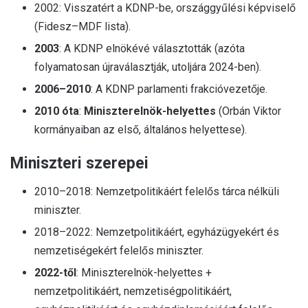
2002: Visszatért a KDNP-be, országgyűlési képviselő
(Fidesz–MDF lista).
2003
: A KDNP elnökévé választották (azóta
folyamatosan újraválasztják, utoljára 2024-ben).
2006–2010
: A KDNP parlamenti frakcióvezetője.
2010 óta
:
Miniszterelnök-helyettes
(Orbán Viktor
kormányaiban az első, általános helyettese).
Miniszteri szerepei
2010–2018: Nemzetpolitikáért felelős tárca nélküli
miniszter.
2018–2022: Nemzetpolitikáért, egyházügyekért és
nemzetiségekért felelős miniszter.
2022-től
: Miniszterelnök-helyettes +
nemzetpolitikáért, nemzetiségpolitikáért,