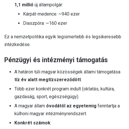
1,1 millió
új állampolgár:
Kárpát-medence: ~940 ezer
Diaszpóra: ~160 ezer
Ez a nemzetpolitika egyik legismertebb és legsikeresebb
intézkedése.
Pénzügyi és intézményi támogatás
A határon túli magyar közösségek állami támogatása
tíz év alatt megtízszereződött
.
Több ezer konkrét program indult (oktatás, kultúra,
gazdaság, sport, egészségügy).
A magyar állam
óvodától az egyetemig
fenntartja a
külhoni magyar intézményrendszert.
Konkrét számok
: