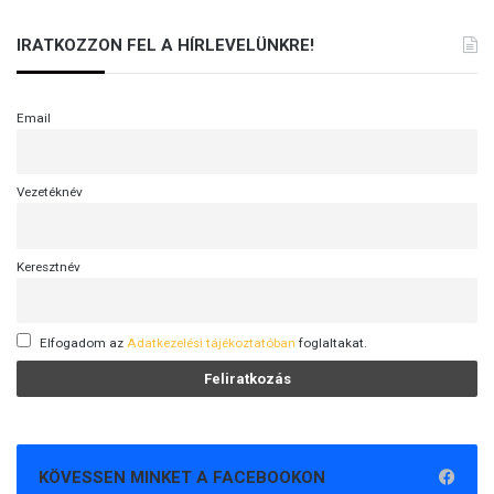
IRATKOZZON FEL A HÍRLEVELÜNKRE!
Email
Vezetéknév
Keresztnév
Elfogadom az
Adatkezelési tájékoztatóban
foglaltakat.
KÖVESSEN MINKET A FACEBOOKON