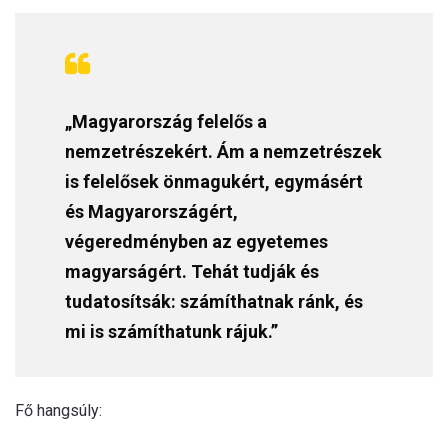
„Magyarország felelős a
nemzetrészekért. Ám a nemzetrészek
is felelősek önmagukért, egymásért
és Magyarországért,
végeredményben az egyetemes
magyarságért. Tehát tudják és
tudatosítsák: számíthatnak ránk, és
mi is számíthatunk rájuk.”
Fő hangsúly: