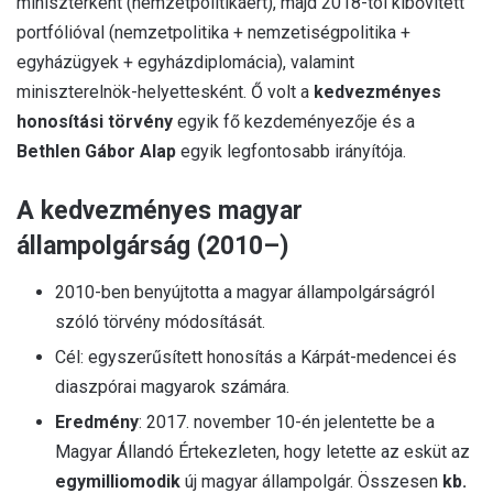
miniszterként (nemzetpolitikáért), majd 2018-tól kibővített
portfólióval (nemzetpolitika + nemzetiségpolitika +
egyházügyek + egyházdiplomácia), valamint
miniszterelnök-helyettesként. Ő volt a
kedvezményes
honosítási törvény
egyik fő kezdeményezője és a
Bethlen Gábor Alap
egyik legfontosabb irányítója.
A kedvezményes magyar
állampolgárság (2010–)
2010-ben benyújtotta a magyar állampolgárságról
szóló törvény módosítását.
Cél: egyszerűsített honosítás a Kárpát-medencei és
diaszpórai magyarok számára.
Eredmény
: 2017. november 10-én jelentette be a
Magyar Állandó Értekezleten, hogy letette az esküt az
egymilliomodik
új magyar állampolgár. Összesen
kb.