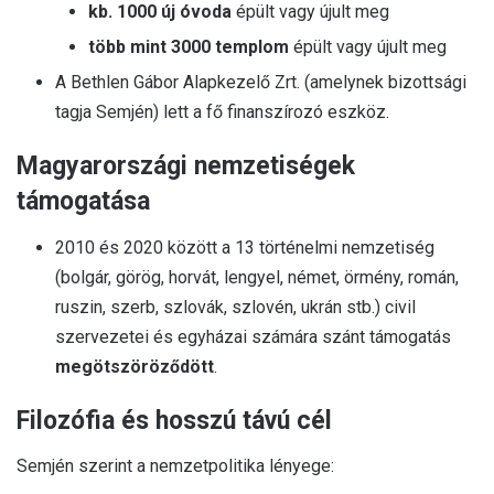
kb. 1000 új óvoda
épült vagy újult meg
több mint 3000 templom
épült vagy újult meg
A Bethlen Gábor Alapkezelő Zrt. (amelynek bizottsági
tagja Semjén) lett a fő finanszírozó eszköz.
Magyarországi nemzetiségek
támogatása
2010 és 2020 között a 13 történelmi nemzetiség
(bolgár, görög, horvát, lengyel, német, örmény, román,
ruszin, szerb, szlovák, szlovén, ukrán stb.) civil
szervezetei és egyházai számára szánt támogatás
megötszöröződött
.
Filozófia és hosszú távú cél
Semjén szerint a nemzetpolitika lényege: