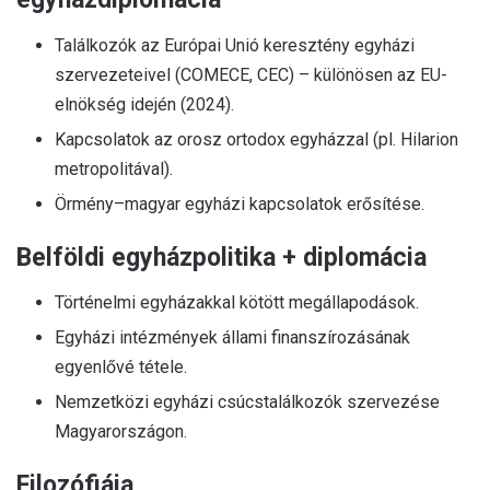
Találkozók az Európai Unió keresztény egyházi
szervezeteivel (COMECE, CEC) – különösen az EU-
elnökség idején (2024).
Kapcsolatok az orosz ortodox egyházzal (pl. Hilarion
metropolitával).
Örmény–magyar egyházi kapcsolatok erősítése.
Belföldi egyházpolitika + diplomácia
Történelmi egyházakkal kötött megállapodások.
Egyházi intézmények állami finanszírozásának
egyenlővé tétele.
Nemzetközi egyházi csúcstalálkozók szervezése
Magyarországon.
Filozófiája