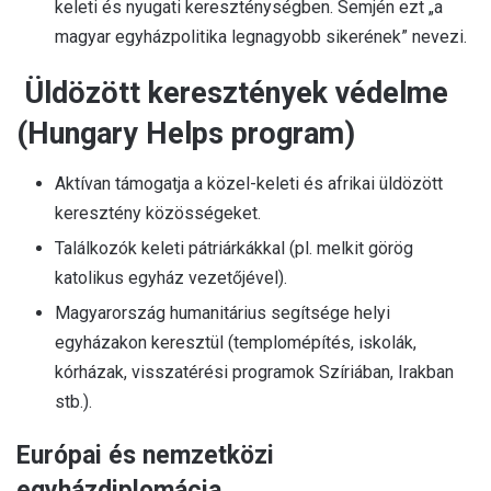
keleti és nyugati kereszténységben. Semjén ezt „a
magyar egyházpolitika legnagyobb sikerének” nevezi.
Üldözött keresztények védelme
(Hungary Helps program)
Aktívan támogatja a közel-keleti és afrikai üldözött
keresztény közösségeket.
Találkozók keleti pátriárkákkal (pl. melkit görög
katolikus egyház vezetőjével).
Magyarország humanitárius segítsége helyi
egyházakon keresztül (templomépítés, iskolák,
kórházak, visszatérési programok Szíriában, Irakban
stb.).
Európai és nemzetközi
egyházdiplomácia