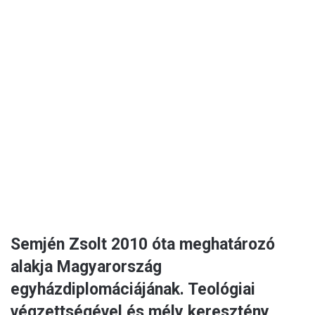
Semjén Zsolt 2010 óta meghatározó
alakja Magyarország
egyházdiplomáciájának. Teológiai
végzettségével és mély keresztény