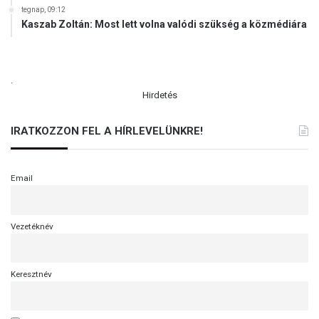
tegnap, 09:12
Kaszab Zoltán: Most lett volna valódi szükség a közmédiára
.
Hirdetés
IRATKOZZON FEL A HÍRLEVELÜNKRE!
Email
Vezetéknév
Keresztnév