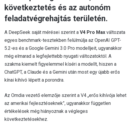
következtetés és az autonóm
feladatvégrehajtás területén.
A DeepSeek saját mérései szerint a
V4 Pro Max
változata
egyes benchmark-tesztekben felülmúlja az OpenAI GPT-
5.2-es és a Google Gemini 3.0 Pro modelljeit, ugyanakkor
még elmarad a legfejlettebb nyugati változatoktól. A
szakma kiemelt figyelemmel kíséri a modellt, hiszen a
ChatGPT, a Claude és a Gemini után most egy újabb erős
kínai kihívó lépett a porondra.
Az Omdia vezető elemzője szerint a V4 „erős kihívója lehet
az amerikai fejlesztéseknek”, ugyanakkor független
értékelések még hiányoznak a végleges
következtetésekhez.