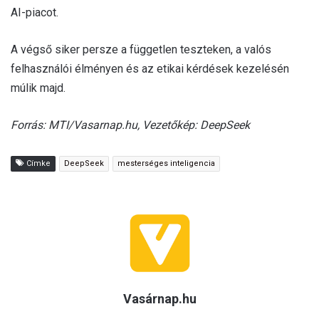
AI-piacot.
A végső siker persze a független teszteken, a valós
felhasználói élményen és az etikai kérdések kezelésén
múlik majd.
Forrás: MTI/Vasarnap.hu, Vezetőkép: DeepSeek
Címke
DeepSeek
mesterséges inteligencia
Vasárnap.hu