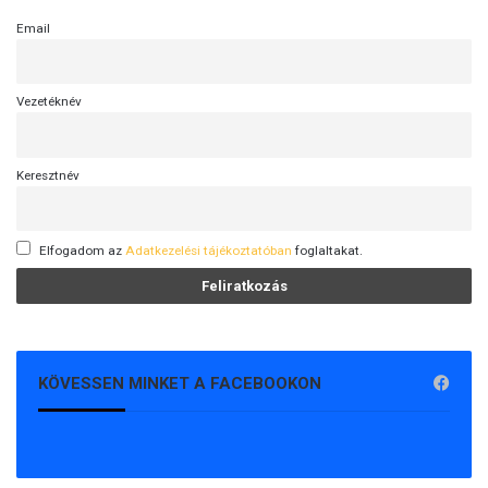
Email
Vezetéknév
Keresztnév
Elfogadom az
Adatkezelési tájékoztatóban
foglaltakat.
KÖVESSEN MINKET A FACEBOOKON