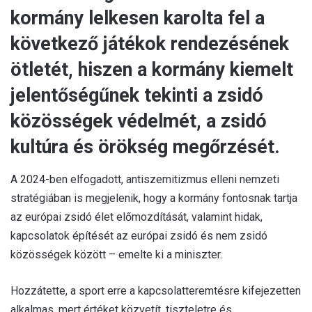
kormány lelkesen karolta fel a
következő játékok rendezésének
ötletét, hiszen a kormány kiemelt
jelentőségűnek tekinti a zsidó
közösségek védelmét, a zsidó
kultúra és örökség megőrzését.
A 2024-ben elfogadott, antiszemitizmus elleni nemzeti
stratégiában is megjelenik, hogy a kormány fontosnak tartja
az európai zsidó élet előmozdítását, valamint hidak,
kapcsolatok építését az európai zsidó és nem zsidó
közösségek között – emelte ki a miniszter.
Hozzátette, a sport erre a kapcsolatteremtésre kifejezetten
alkalmas, mert értéket közvetít, tiszteletre és