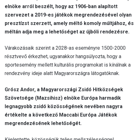
elnöke arról beszélt, hogy az 1906-ban alapított
szervezet a 2019-es játékok megrendezésével olyan
presztízst szerzett, amely méltó komoly múltjához, és
méltán adja meg a lehetőséget az újbóli rendezésre.
Várakozásaik szerint a 2028-as eseményre 1500-2000
résztvevő érkezhet, ugyanakkor hangsúlyozta, hogy a
sportesemény mellett kulturális programokat is kínálnak a
rendezvény ideje alatt Magyarországra látogatóknak.
Grósz Andor, a Magyarországi Zsidó Hitközségek
Szövetsége (Mazsihisz) elnöke Európa harmadik
legnagyobb zsidó közösségének nevében nagyra
értékelte a következő Maccabi Európa Játékok
megrendezésének lehetőségét.
Kijelentette, közösségük teljes mellszélességgel