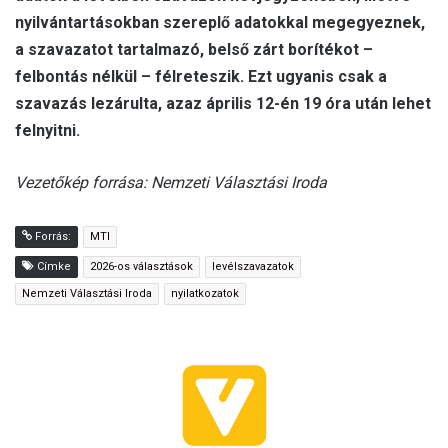
nyilvántartásokban szereplő adatokkal megegyeznek,
a szavazatot tartalmazó, belső zárt borítékot –
felbontás nélkül – félreteszik. Ezt ugyanis csak a
szavazás lezárulta, azaz április 12-én 19 óra után lehet
felnyitni.
Vezetőkép forrása: Nemzeti Választási Iroda
Forrás:
MTI
Címke
2026-os választások
levélszavazatok
Nemzeti Választási Iroda
nyilatkozatok