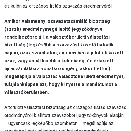
és külön az országos listás szavazás eredményéről.
Amikor valamennyi szavazatszámláló bizottság
(szszb) eredménymegállapító jegyzőkönyve
rendelkezésre áll, a választókerületi választási
bizottság (legkésőbb a szavazást követő hatodik
napon, azaz szombaton, amennyiben a jelöltek között
száz, vagy annál kisebb a különbség, és érkezett
újraszámlálásra vonatkozó igény, akkor hétfőn)
megállapítja a választás választókerületi eredményét,
tulajdonképpen azt, hogy ki nyerte a mandátumot a
választókerületben.
A területi választási bizottság az országos listás szavazás
eredményéről kiállított szavazóköri jegyzőkönyvek alapján
– ugyancsak legkésőbb szombaton – megállapítja az