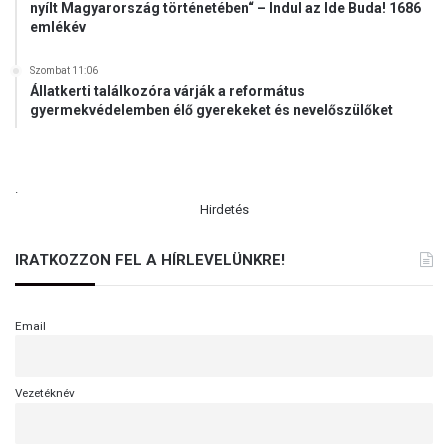
nyílt Magyarország történetében“ – Indul az Ide Buda! 1686
emlékév
Szombat 11:06
Állatkerti találkozóra várják a református
gyermekvédelemben élő gyerekeket és nevelőszülőket
.
Hirdetés
IRATKOZZON FEL A HÍRLEVELÜNKRE!
Email
Vezetéknév