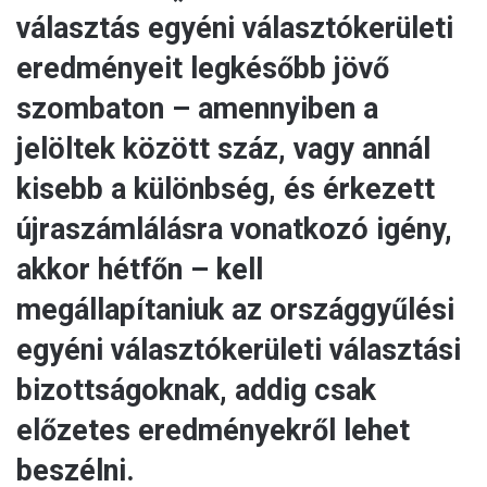
választás egyéni választókerületi
eredményeit legkésőbb jövő
szombaton – amennyiben a
jelöltek között száz, vagy annál
kisebb a különbség, és érkezett
újraszámlálásra vonatkozó igény,
akkor hétfőn – kell
megállapítaniuk az országgyűlési
egyéni választókerületi választási
bizottságoknak, addig csak
előzetes eredményekről lehet
beszélni.