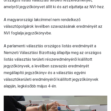
országos listás választás területi részeredményét,
amelyről jegyzőkönyvet állít ki és azt eljuttatja az NVI-hez.
A magyarországi lakcímmel nem rendelkező
választópolgárok levélben szavazásának eredményét az
NVI foglalja jegyzőkönyvbe.
A parlamenti választás országos listás eredményét a
Nemzeti Választási Bizottság állapítja meg az országos
listás választás területi részeredményéről kiállított
jegyzőkönyvek, a levélben szavazás eredményét
megállapító jegyzőkönyv és a választás egyéni
választókerületi eredményéről kiállított jegyzőkönyvek
alapján, legkésőbb május 4-én.