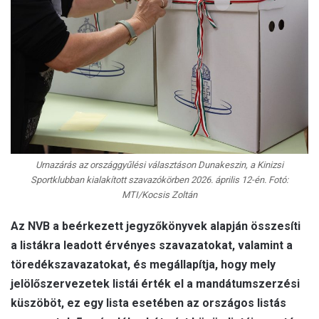
Urnazárás az országgyűlési választáson Dunakeszin, a Kinizsi
Sportklubban kialakított szavazókörben 2026. április 12-én. Fotó:
MTI/Kocsis Zoltán
Az NVB a beérkezett jegyzőkönyvek alapján összesíti
a listákra leadott érvényes szavazatokat, valamint a
töredékszavazatokat, és megállapítja, hogy mely
jelölőszervezetek listái érték el a mandátumszerzési
küszöböt, ez egy lista esetében az országos listás