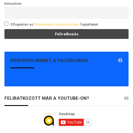
Keresztnév
Elfogadom az
Adatkezelési tájékoztatóban
foglaltakat.
KÖVESSEN MINKET A FACEBOOKON
FELIRATKOZOTT MÁR A YOUTUBE-ON?