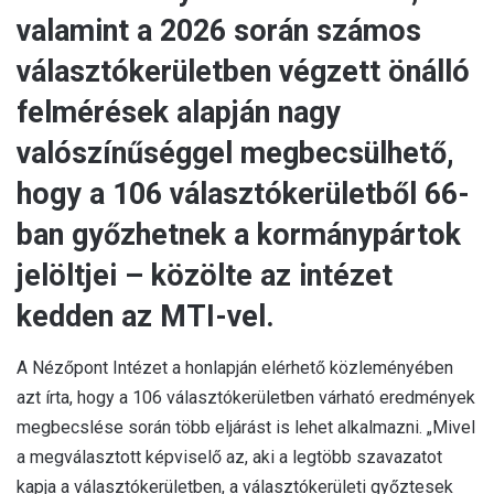
valamint a 2026 során számos
választókerületben végzett önálló
felmérések alapján nagy
valószínűséggel megbecsülhető,
hogy a 106 választókerületből 66-
ban győzhetnek a kormánypártok
jelöltjei – közölte az intézet
kedden az MTI-vel.
A Nézőpont Intézet a honlapján elérhető közleményében
azt írta, hogy a 106 választókerületben várható eredmények
megbecslése során több eljárást is lehet alkalmazni. „Mivel
a megválasztott képviselő az, aki a legtöbb szavazatot
kapja a választókerületben, a választókerületi győztesek