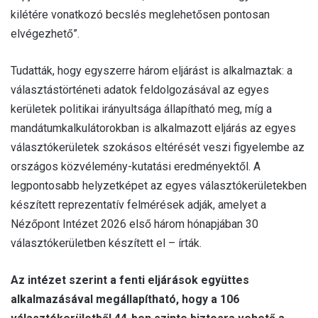
kilétére vonatkozó becslés meglehetősen pontosan
elvégezhető”.
Tudatták, hogy egyszerre három eljárást is alkalmaztak: a
választástörténeti adatok feldolgozásával az egyes
kerületek politikai irányultsága állapítható meg, míg a
mandátumkalkulátorokban is alkalmazott eljárás az egyes
választókerületek szokásos eltérését veszi figyelembe az
országos közvélemény-kutatási eredményektől. A
legpontosabb helyzetképet az egyes választókerületekben
készített reprezentatív felmérések adják, amelyet a
Nézőpont Intézet 2026 első három hónapjában 30
választókerületben készített el – írták.
Az intézet szerint a fenti eljárások együttes
alkalmazásával megállapítható, hogy a 106