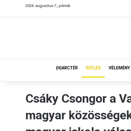
2026. augusztus 7., péntek
(H)ARCTÉR
REFLEX
VÉLEMÉNY
Csáky Csongor a Va
magyar közössége