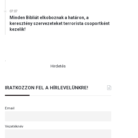
07:07
Minden Bibliát elkoboznak a határon, a
keresztény szervezeteket terrorista csoportként
kezelik!
.
Hirdetés
IRATKOZZON FEL A HÍRLEVELÜNKRE!
Email
Vezetéknév