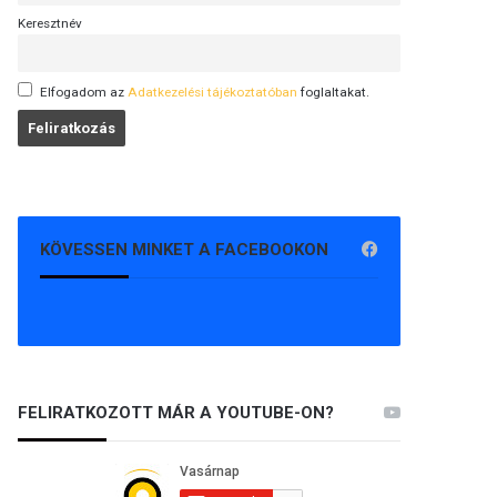
Keresztnév
Elfogadom az
Adatkezelési tájékoztatóban
foglaltakat.
KÖVESSEN MINKET A FACEBOOKON
FELIRATKOZOTT MÁR A YOUTUBE-ON?