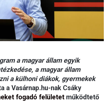
gram a magyar állam egyik
ntézkedése, a magyar állam
zni a külhoni diákok, gyermekek
a a Vasárnap.hu-nak Csáky
eket fogadó felületet
működtető