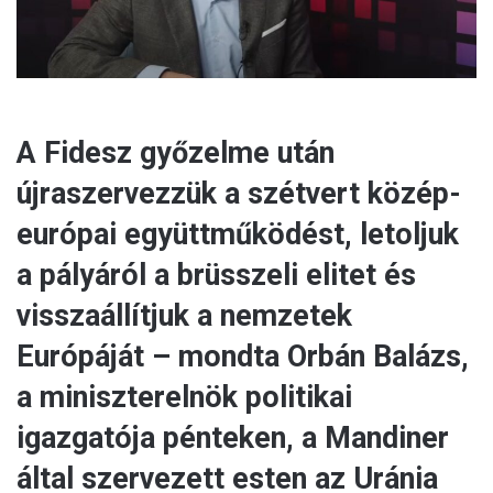
A Fidesz győzelme után
újraszervezzük a szétvert közép-
európai együttműködést, letoljuk
a pályáról a brüsszeli elitet és
visszaállítjuk a nemzetek
Európáját – mondta Orbán Balázs,
a miniszterelnök politikai
igazgatója pénteken, a Mandiner
által szervezett esten az Uránia