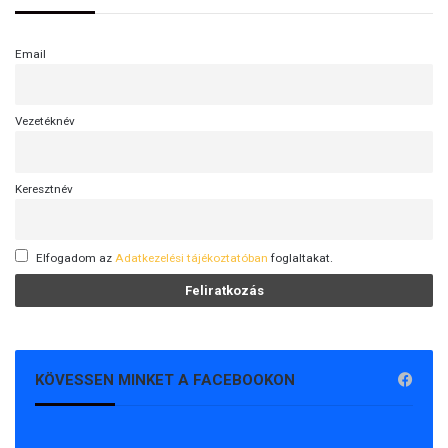
Email
Vezetéknév
Keresztnév
Elfogadom az
Adatkezelési tájékoztatóban
foglaltakat.
KÖVESSEN MINKET A FACEBOOKON