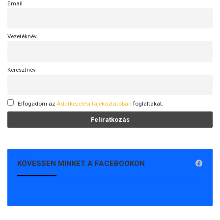
Email
Vezetéknév
Keresztnév
Elfogadom az
Adatkezelési tájékoztatóban
foglaltakat.
KÖVESSEN MINKET A FACEBOOKON