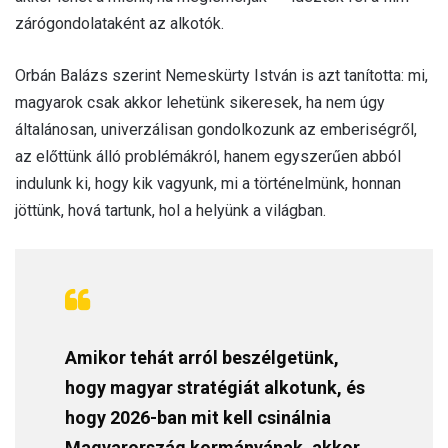
zárógondolataként az alkotók.
Orbán Balázs szerint Nemeskürty István is azt tanította: mi,
magyarok csak akkor lehetünk sikeresek, ha nem úgy
általánosan, univerzálisan gondolkozunk az emberiségről,
az előttünk álló problémákról, hanem egyszerűen abból
indulunk ki, hogy kik vagyunk, mi a történelmünk, honnan
jöttünk, hová tartunk, hol a helyünk a világban.
Amikor tehát arról beszélgetünk,
hogy magyar stratégiát alkotunk, és
hogy 2026-ban mit kell csinálnia
Magyarország kormányának, akkor