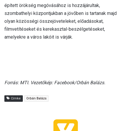
épített örökség megóvásához is hozzájárultak,
szombathelyi központjukban a jövőben is tartanak majd
olyan közösségi összejöveteleket, előadásokat,
filmvetítéseket és kerekasztal-beszélgetéseket,
amelyekre a város lakóit is várják.
Forrás: MTI. Vezetőkép: Facebook/Orbán Balázs.
Címke
Orbán Balázs