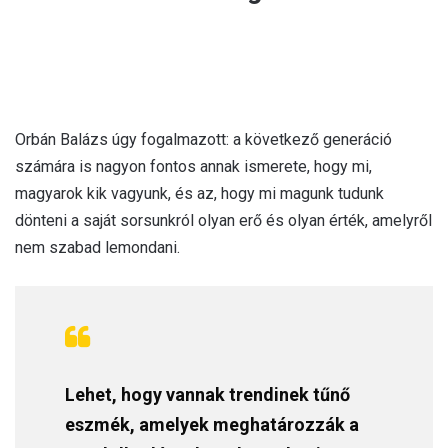
Orbán Balázs úgy fogalmazott: a következő generáció
számára is nagyon fontos annak ismerete, hogy mi,
magyarok kik vagyunk, és az, hogy mi magunk tudunk
dönteni a saját sorsunkról olyan erő és olyan érték, amelyről
nem szabad lemondani.
Lehet, hogy vannak trendinek tűnő
eszmék, amelyek meghatározzák a