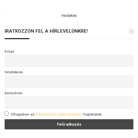
.
Hirdetés
IRATKOZZON FEL A HÍRLEVELÜNKRE!
Email
Vezetéknév
Keresztnév
Elfogadom az
Adatkezelési tájékoztatóban
foglaltakat.