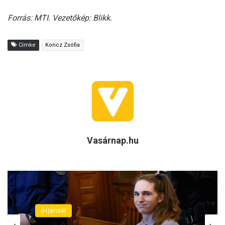
Forrás: MTI. Vezetőkép: Blikk.
Címke
Koncz Zsófia
Vasárnap.hu
(H)arctér