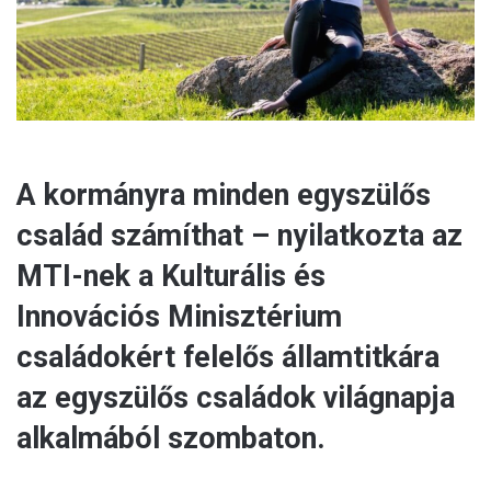
l
A kormányra minden egyszülős
család számíthat – nyilatkozta az
MTI-nek a Kulturális és
Innovációs Minisztérium
családokért felelős államtitkára
az egyszülős családok világnapja
alkalmából szombaton.