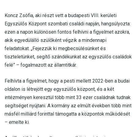
Koncz Zsófia, aki részt vett a budapesti VIII. kerületi
Egyszülős Központ szombati családi napján, hangsúlyozta:
ezen a napon különösen fontos felhívni a figyelmet azokra,
akik egyedülálló szülőként végzik a mindennapi
feladatokat. „Fejezzük ki megbecsülésünket és
tiszteletünket, segítő szándékunkat az egyszülős családok
felé” – fogalmazott az államtitkár.
Felhívta a figyelmet, hogy a pesti mellett 2022-ben a budai
oldalon is létrejött egy egyszülős központ, és a két
intézményen keresztül több mint 33 ezer családnak tudnak
segítséget nyújtani. A kormány az elmúlt években több mint
másfél milliárd forinttal támogatta a központok működését
– emelte ki.