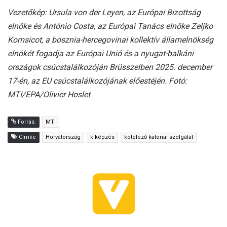
Vezetőkép: Ursula von der Leyen, az Európai Bizottság
elnöke és António Costa, az Európai Tanács elnöke Zeljko
Komsicot, a bosznia-hercegovinai kollektív államelnökség
elnökét fogadja az Európai Unió és a nyugat-balkáni
országok csúcstalálkozóján Brüsszelben 2025. december
17-én, az EU csúcstalálkozójának előestéjén. Fotó:
MTI/EPA/Olivier Hoslet
Forrás:
MTI
Címke
Horvátország
kiképzés
kötelező katonai szolgálat