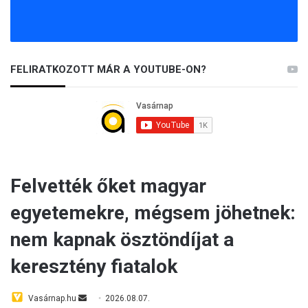
FELIRATKOZOTT MÁR A YOUTUBE-ON?