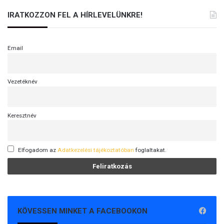
IRATKOZZON FEL A HÍRLEVELÜNKRE!
Email
Vezetéknév
Keresztnév
Elfogadom az
Adatkezelési tájékoztatóban
foglaltakat.
KÖVESSEN MINKET A FACEBOOKON