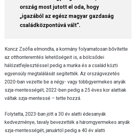
ország most jutott el oda, hogy
„igazából az egész magyar gazdaság
családközpontúvá vált”.
Koncz Zsófia elmondta, a kormány folyamatosan bővítette
az otthonteremtés lehetőségeit is, a bölcsődei
hálózatfejlesztéssel pedig a munka és a család közti
egyensúly megtalálását segítették. Az országvezetés
2020-ban vezette be a négy- vagy többgyermekes anyák
szja-mentességét, 2022-ben pedig a 25 éves kor alattiak
váltak szja-mentessé – tette hozzá.
Folytatta, 2023-ban jött a 30 év alatti édesanyák
kedvezménye, tavaly bevezették a háromgyermekes anyák
szja-mentességét, januártól pedig a 40 év alatti