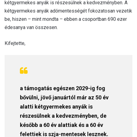
kétgyermekes anyák is részesülnek a kedvezményben. A
kétgyermekes anyák adómentességét fokozatosan vezetik
be, hiszen – mint mondta – ebben a csoportban 690 ezer
édesanya van összesen.
Kifejtette,
a támogatás egészen 2029-ig fog
bővülni, jövő januártól már az 50 év
alatti kétgyermekes anyák is
részesülnek a kedvezményben, de
később a 60 év alattiak és a 60 év
felettiek is szja-mentesek lesznek.