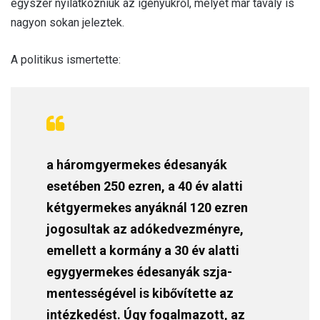
egyszer nyilatkozniuk az igényükről, melyet már tavaly is
nagyon sokan jeleztek.
A politikus ismertette:
a háromgyermekes édesanyák
esetében 250 ezren, a 40 év alatti
kétgyermekes anyáknál 120 ezren
jogosultak az adókedvezményre,
emellett a kormány a 30 év alatti
egygyermekes édesanyák szja-
mentességével is kibővítette az
intézkedést. Úgy fogalmazott, az