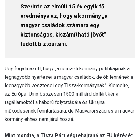
Szerinte az elmúlt 15 év egyik fő
eredménye az, hogy a kormány „a
magyar családok számára egy
biztonságos, kiszámítható jövőt”
tudott biztosítani.
Úgy fogalmazott, hogy „a nemzeti kormány politikájának a
legnagyobb nyertesei a magyar családok, de ők lennének a
legnagyobb vesztesei egy Tisza-kormánynak”. Kiemelte,
az Európai Unió összesen 1500 milliárd dollárt kér a
tagállamoktól a háború folytatására és Ukrajna
működésének fenntartására, de Magyarország és a magyar
kormány ehhez nem járul hozzá.
Mint mondta, a Tisza Párt végrehajtaná az EU kérését