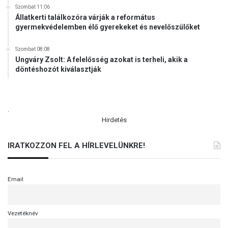
Szombat 11:06
Állatkerti találkozóra várják a református
gyermekvédelemben élő gyerekeket és nevelőszülőket
Szombat 08:08
Ungváry Zsolt: A felelősség azokat is terheli, akik a
döntéshozót kiválasztják
.
Hirdetés
IRATKOZZON FEL A HÍRLEVELÜNKRE!
Email
Vezetéknév