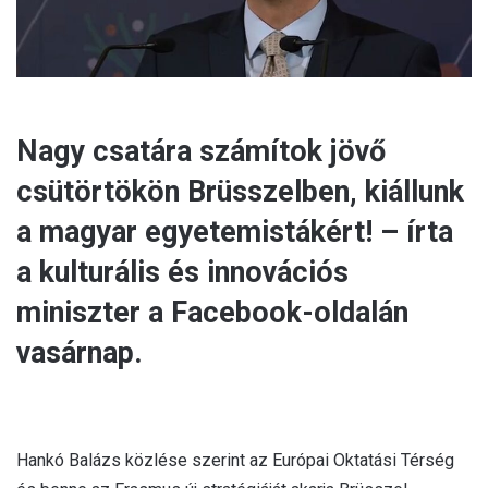
Nagy csatára számítok jövő
csütörtökön Brüsszelben, kiállunk
a magyar egyetemistákért! – írta
a kulturális és innovációs
miniszter a Facebook-oldalán
vasárnap.
Hankó Balázs közlése szerint az Európai Oktatási Térség