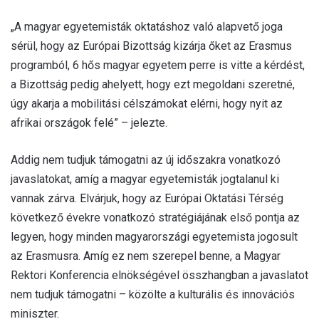
„A magyar egyetemisták oktatáshoz való alapvető joga
sérül, hogy az Európai Bizottság kizárja őket az Erasmus
programból, 6 hős magyar egyetem perre is vitte a kérdést,
a Bizottság pedig ahelyett, hogy ezt megoldani szeretné,
úgy akarja a mobilitási célszámokat elérni, hogy nyit az
afrikai országok felé” – jelezte.
Addig nem tudjuk támogatni az új időszakra vonatkozó
javaslatokat, amíg a magyar egyetemisták jogtalanul ki
vannak zárva. Elvárjuk, hogy az Európai Oktatási Térség
következő évekre vonatkozó stratégiájának első pontja az
legyen, hogy minden magyarországi egyetemista jogosult
az Erasmusra. Amíg ez nem szerepel benne, a Magyar
Rektori Konferencia elnökségével összhangban a javaslatot
nem tudjuk támogatni – közölte a kulturális és innovációs
miniszter.