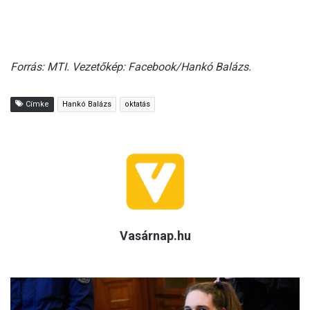
Forrás: MTI. Vezetőkép: Facebook/Hankó Balázs.
Címke
Hankó Balázs
oktatás
Vasárnap.hu