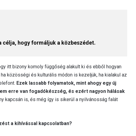
célja, hogy formáljuk a közbeszédet.
gy itt bizony komoly függőség alakult ki és ebből hogyan
ha közösségi és kulturális módon is kezeljük, ha kialakul az
elefont.
Ezek lassabb folyamatok, mint ahogy egy új
ntem erre van fogadókészség, és ezért nagyon hálásak
y kapcsán is, és még így is sikerül a nyilvánosság falát
zést a kihívással kapcsolatban?