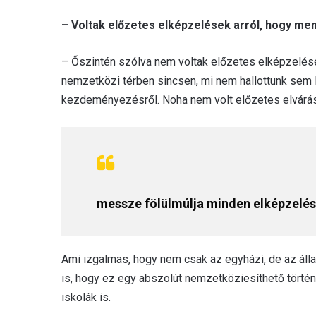
– Voltak előzetes elképzelések arról, hogy me
– Őszintén szólva nem voltak előzetes elképzelései
nemzetközi térben sincsen, mi nem hallottunk sem
kezdeményezésről. Noha nem volt előzetes elvárá
messze fölülmúlja minden elképzelé
Ami izgalmas, hogy nem csak az egyházi, de az áll
is, hogy ez egy abszolút nemzetköziesíthető történ
iskolák is.