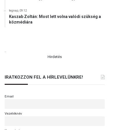
tegnap, 09:12
Kaszab Zoltán: Most lett volna valódi szükség a
közmédiára
.
Hirdetés
IRATKOZZON FEL A HÍRLEVELÜNKRE!
Email
Vezetéknév