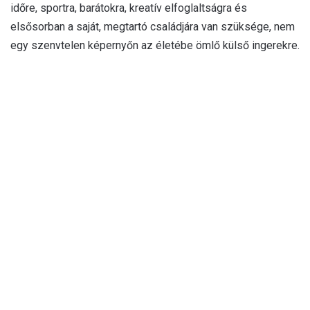
időre, sportra, barátokra, kreatív elfoglaltságra és
elsősorban a saját, megtartó családjára van szüksége, nem
egy szenvtelen képernyőn az életébe ömlő külső ingerekre.