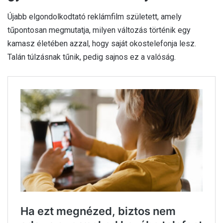
Újabb elgondolkodtató reklámfilm született, amely
tűpontosan megmutatja, milyen változás történik egy
kamasz életében azzal, hogy saját okostelefonja lesz.
Talán túlzásnak tűnik, pedig sajnos ez a valóság.