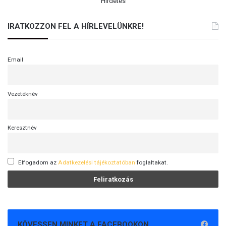
Hirdetés
IRATKOZZON FEL A HÍRLEVELÜNKRE!
Email
Vezetéknév
Keresztnév
Elfogadom az
Adatkezelési tájékoztatóban
foglaltakat.
KÖVESSEN MINKET A FACEBOOKON