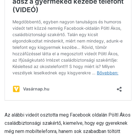
Az alábbi videót osztotta meg Facebook oldalán Pöltl Ákos
családbiztonsági szakértő, kiemelve, hogy egy gyereknek
még nem mobiltelefonra, hanem sok szabadban töltött