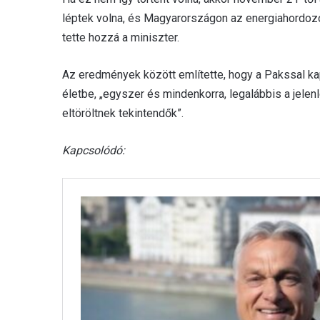
léptek volna, és Magyarországon az energiahordoz
tette hozzá a miniszter.
Az eredmények között említette, hogy a Pakssal k
életbe, „egyszer és mindenkorra, legalábbis a jele
eltöröltnek tekintendők”.
Kapcsolódó: