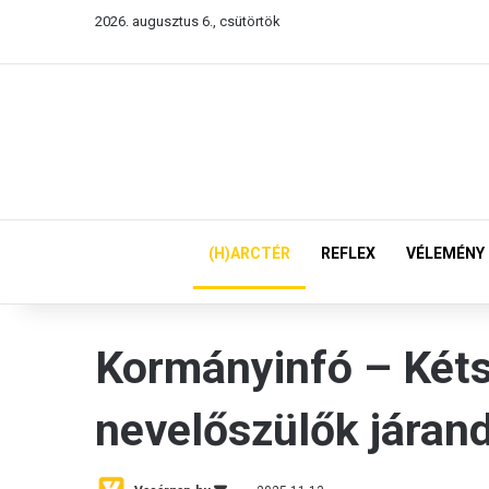
2026. augusztus 6., csütörtök
(H)ARCTÉR
REFLEX
VÉLEMÉNY
Kormányinfó – Kéts
nevelőszülők járan