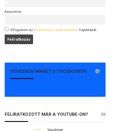
Keresztnév
Elfogadom az
Adatkezelési tájékoztatóban
foglaltakat.
KÖVESSEN MINKET A FACEBOOKON
FELIRATKOZOTT MÁR A YOUTUBE-ON?