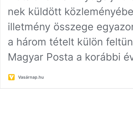
nek küldött közleményébe
illetmény összege egyazo
a három tételt külön feltün
Magyar Posta a korábbi 
Vasárnap.hu