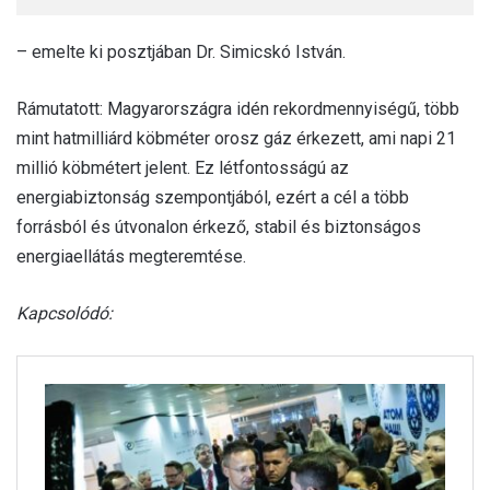
– emelte ki posztjában Dr. Simicskó István.
Rámutatott: Magyarországra idén rekordmennyiségű, több
mint hatmilliárd köbméter orosz gáz érkezett, ami napi 21
millió köbmétert jelent. Ez létfontosságú az
energiabiztonság szempontjából, ezért a cél a több
forrásból és útvonalon érkező, stabil és biztonságos
energiaellátás megteremtése.
Kapcsolódó: