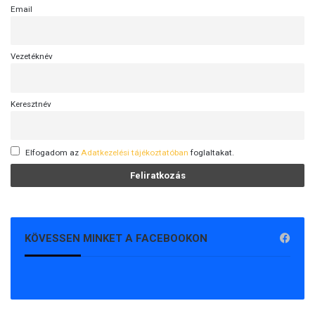
Email
Vezetéknév
Keresztnév
Elfogadom az
Adatkezelési tájékoztatóban
foglaltakat.
KÖVESSEN MINKET A FACEBOOKON