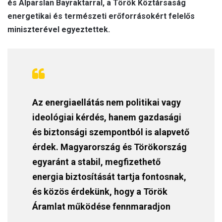
és Alparslan Bayraktarral, a Török Köztársaság
energetikai és természeti erőforrásokért felelős
miniszterével egyeztettek.
Az energiaellátás nem politikai vagy
ideológiai kérdés, hanem gazdasági
és biztonsági szempontból is alapvető
érdek. Magyarország és Törökország
egyaránt a stabil, megfizethető
energia biztosítását tartja fontosnak,
és közös érdekünk, hogy a Török
Áramlat működése fennmaradjon