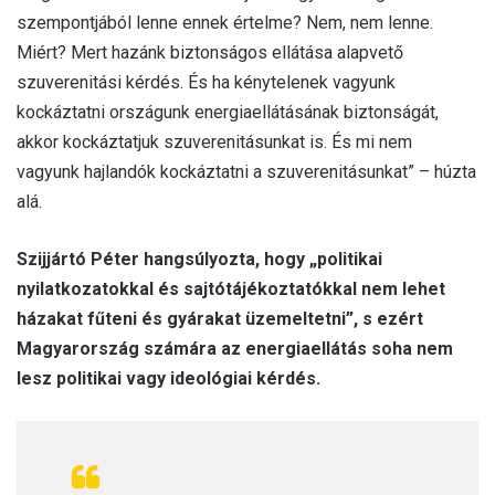
szempontjából lenne ennek értelme? Nem, nem lenne.
Miért? Mert hazánk biztonságos ellátása alapvető
szuverenitási kérdés. És ha kénytelenek vagyunk
kockáztatni országunk energiaellátásának biztonságát,
akkor kockáztatjuk szuverenitásunkat is. És mi nem
vagyunk hajlandók kockáztatni a szuverenitásunkat” – húzta
alá.
Szijjártó Péter hangsúlyozta, hogy „politikai
nyilatkozatokkal és sajtótájékoztatókkal nem lehet
házakat fűteni és gyárakat üzemeltetni”, s ezért
Magyarország számára az energiaellátás soha nem
lesz politikai vagy ideológiai kérdés.