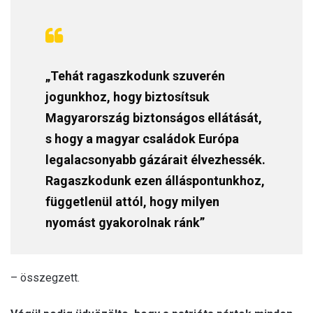
„Tehát ragaszkodunk szuverén
jogunkhoz, hogy biztosítsuk
Magyarország biztonságos ellátását,
s hogy a magyar családok Európa
legalacsonyabb gázárait élvezhessék.
Ragaszkodunk ezen álláspontunkhoz,
függetlenül attól, hogy milyen
nyomást gyakorolnak ránk”
– összegzett.