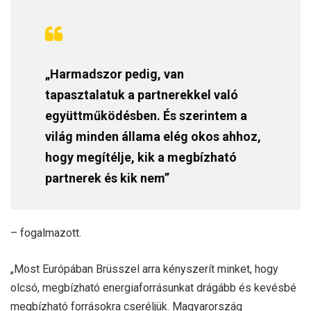
„Harmadszor pedig, van
tapasztalatuk a partnerekkel való
együttműködésben. És szerintem a
világ minden állama elég okos ahhoz,
hogy megítélje, kik a megbízható
partnerek és kik nem”
– fogalmazott.
„Most Európában Brüsszel arra kényszerít minket, hogy
olcsó, megbízható energiaforrásunkat drágább és kevésbé
megbízható forrásokra cseréljük. Magyarország