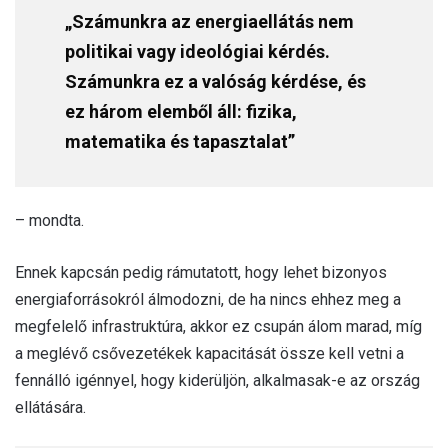
„Számunkra az energiaellátás nem
politikai vagy ideológiai kérdés.
Számunkra ez a valóság kérdése, és
ez három elemből áll: fizika,
matematika és tapasztalat”
– mondta.
Ennek kapcsán pedig rámutatott, hogy lehet bizonyos
energiaforrásokról álmodozni, de ha nincs ehhez meg a
megfelelő infrastruktúra, akkor ez csupán álom marad, míg
a meglévő csővezetékek kapacitását össze kell vetni a
fennálló igénnyel, hogy kiderüljön, alkalmasak-e az ország
ellátására.