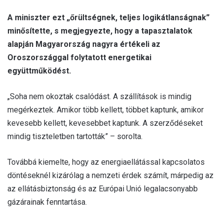
A miniszter ezt „őrültségnek, teljes logikátlanságnak”
minősítette, s megjegyezte, hogy a tapasztalatok
alapján Magyarország nagyra értékeli az
Oroszországgal folytatott energetikai
együttműködést.
„Soha nem okoztak csalódást. A szállítások is mindig
megérkeztek. Amikor több kellett, többet kaptunk, amikor
kevesebb kellett, kevesebbet kaptunk. A szerződéseket
mindig tiszteletben tartották” – sorolta.
Továbbá kiemelte, hogy az energiaellátással kapcsolatos
döntéseknél kizárólag a nemzeti érdek számít, márpedig az
az ellátásbiztonság és az Európai Unió legalacsonyabb
gázárainak fenntartása.