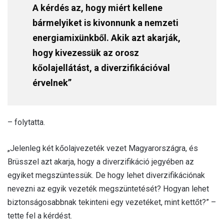
A kérdés az, hogy miért kellene
bármelyiket is kivonnunk a nemzeti
energiamixünkből. Akik azt akarják,
hogy kivezessük az orosz
kőolajellátást, a diverzifikációval
érvelnek”
– folytatta.
„Jelenleg két kőolajvezeték vezet Magyarországra, és
Brüsszel azt akarja, hogy a diverzifikáció jegyében az
egyiket megszüntessük. De hogy lehet diverzifikációnak
nevezni az egyik vezeték megszüntetését? Hogyan lehet
biztonságosabbnak tekinteni egy vezetéket, mint kettőt?” –
tette fel a kérdést.