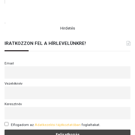
.
Hirdetés
IRATKOZZON FEL A HÍRLEVELÜNKRE!
Email
Vezetéknév
Keresztnév
Elfogadom az
Adatkezelési tájékoztatóban
foglaltakat.