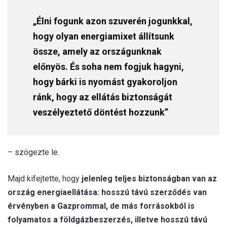
„Élni fogunk azon szuverén jogunkkal,
hogy olyan energiamixet állítsunk
össze, amely az országunknak
előnyös. És soha nem fogjuk hagyni,
hogy bárki is nyomást gyakoroljon
ránk, hogy az ellátás biztonságát
veszélyeztető döntést hozzunk”
– szögezte le.
Majd kifejtette, hogy
jelenleg teljes biztonságban van az
ország energiaellátása: hosszú távú szerződés van
érvényben a Gazprommal, de más forrásokból is
folyamatos a földgázbeszerzés, illetve hosszú távú