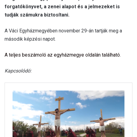
forgatókönyvet, a zenei alapot és a jelmezeket is
tudják számukra biztosítani.
A Váci Egyházmegyében november 29-án tartják meg a
második képzési napot.
A teljes beszámoló az egyházmegye oldalán található.
Kapcsolódó: