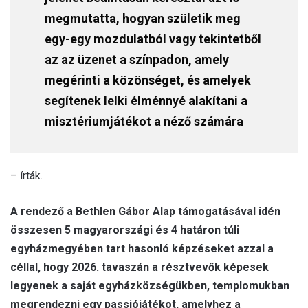
megmutatta, hogyan születik meg
egy-egy mozdulatból vagy tekintetből
az az üzenet a színpadon, amely
megérinti a közönséget, és amelyek
segítenek lelki élménnyé alakítani a
misztériumjátékot a néző számára
– írták.
A rendező a Bethlen Gábor Alap támogatásával idén
összesen 5 magyarországi és 4 határon túli
egyházmegyében tart hasonló képzéseket azzal a
céllal, hogy 2026. tavaszán a résztvevők képesek
legyenek a saját egyházközségükben, templomukban
megrendezni egy passiójátékot, amelyhez a