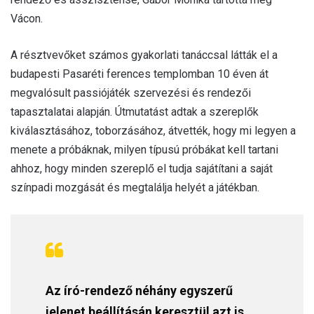
Vácon.
A résztvevőket számos gyakorlati tanáccsal látták el a
budapesti Pasaréti ferences templomban 10 éven át
megvalósult passiójáték szervezési és rendezői
tapasztalatai alapján. Útmutatást adtak a szereplők
kiválasztásához, toborzásához, átvették, hogy mi legyen a
menete a próbáknak, milyen típusú próbákat kell tartani
ahhoz, hogy minden szereplő el tudja sajátítani a saját
színpadi mozgását és megtalálja helyét a játékban.
Az író-rendező néhány egyszerű
jelenet beállításán keresztül azt is