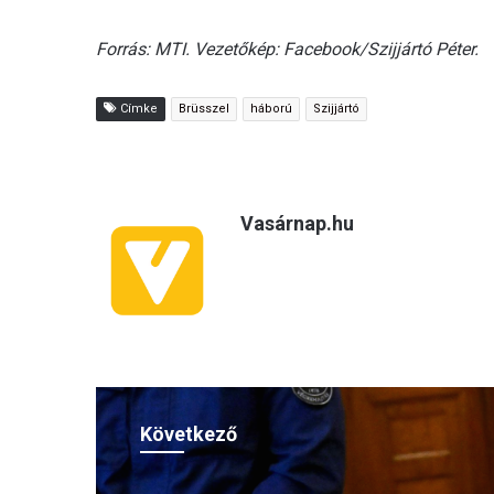
Forrás: MTI. Vezetőkép: Facebook/Szijjártó Péter.
Címke
Brüsszel
háború
Szijjártó
Vasárnap.hu
Következő