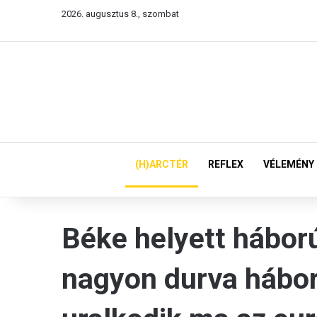
2026. augusztus 8., szombat
(H)ARCTÉR
REFLEX
VÉLEMÉNY
Béke helyett háború
nagyon durva hábor