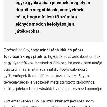
egyre gyakrabban jelennek meg olyan
digitális megoldások, amelyeknek
célja, hogy a fejlesztő számára
előnyös módon befolyásolja a
játékosokat.
Elsősorban úgy, hogy
minél több időt és pénzt
fordítsanak egy játékra.
Egyebek közt példaként említik,
hogy ilyen trükkök lehetnek a játékban, ha annak bemutatója
egészen más, mint maga a játék, illetve különböző
gyűjtemények összeállítására ösztönöznek. Egyes
tevékenységek elvégzését meghatározott időponthoz
kötik, a játékon belüli vásárlást virtuális pénzhez kapcsolják.
Közleményében a GVH a szülőknek azt javasolja, hogy