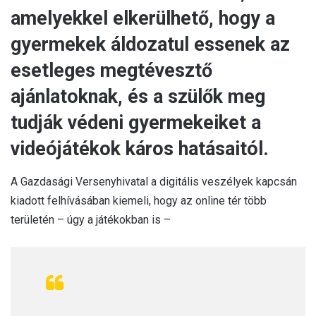
amelyekkel elkerülhető, hogy a
gyermekek áldozatul essenek az
esetleges megtévesztő
ajánlatoknak, és a szülők meg
tudják védeni gyermekeiket a
videójátékok káros hatásaitól.
A Gazdasági Versenyhivatal a digitális veszélyek kapcsán
kiadott felhívásában kiemeli, hogy az online tér több
területén – úgy a játékokban is –