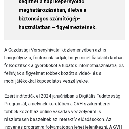
segíthet a napi képernyőidő
meghatározásában, illetve a
biztonságos számítógép-
használatban – figyelmeztetnek.
A Gazdasági Versenyhivatal közleményében azt is
hangsúlyozta, fontosnak tartják, hogy minél fiatalabb korban
felkészítsék a gyerekeket a tudatos internethasználatra, és
felhívják a figyelmet többek között a videó- és a
mobiljátékokkal kapcsolatos veszélyekre.
Ezért indították el 2024 januárjában a Digitális Tudatosság
Programját, amelynek keretében a GVH szakemberei
többek között az online vásárlás veszélyeiről is
részletesen beszélnek az interaktív előadásokon. Az
ingyenes programra folyamatosan lehet jelentkezni. A GVH