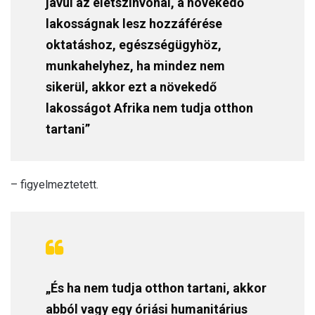
javul az életszínvonal, a növekedő
lakosságnak lesz hozzáférése
oktatáshoz, egészségügyhöz,
munkahelyhez, ha mindez nem
sikerül, akkor ezt a növekedő
lakosságot Afrika nem tudja otthon
tartani”
– figyelmeztetett.
„És ha nem tudja otthon tartani, akkor
abból vagy egy óriási humanitárius