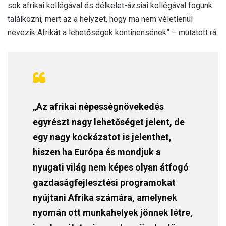
sok afrikai kollégával és délkelet-ázsiai kollégával fogunk
találkozni, mert az a helyzet, hogy ma nem véletlenül
nevezik Afrikát a lehetőségek kontinensének” – mutatott rá.
„Az afrikai népességnövekedés
egyrészt nagy lehetőséget jelent, de
egy nagy kockázatot is jelenthet,
hiszen ha Európa és mondjuk a
nyugati világ nem képes olyan átfogó
gazdaságfejlesztési programokat
nyújtani Afrika számára, amelynek
nyomán ott munkahelyek jönnek létre,