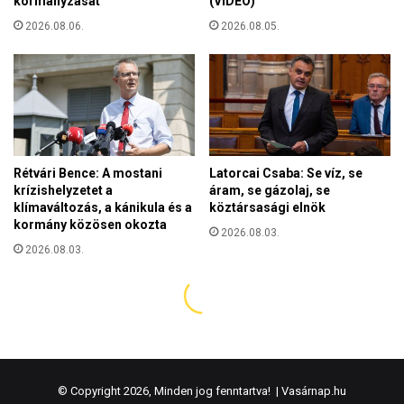
© Copyright 2026, Minden jog fenntartva! |
Vasárnap.hu