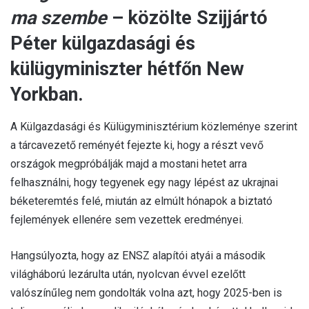
ma szembe
– közölte Szijjártó
Péter külgazdasági és
külügyminiszter hétfőn New
Yorkban.
A Külgazdasági és Külügyminisztérium közleménye szerint
a tárcavezető reményét fejezte ki, hogy a részt vevő
országok megpróbálják majd a mostani hetet arra
felhasználni, hogy tegyenek egy nagy lépést az ukrajnai
béketeremtés felé, miután az elmúlt hónapok a biztató
fejlemények ellenére sem vezettek eredményei.
Hangsúlyozta, hogy az ENSZ alapítói atyái a második
világháború lezárulta után, nyolcvan évvel ezelőtt
valószínűleg nem gondolták volna azt, hogy 2025-ben is